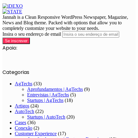
Jannah is a Clean Responsive WordPress Newspaper, Magazine,
News and Blog theme. Packed with options that allow you to
completely customize your website to your needs.
Insira o seu endereço de email
Apoio:
Categorias
AgTechs
(33)
Aprofundamentos | AgTechs
(9)
Entrevistas | AgTechs
(5)
Startups | AgTechs
(18)
Artigos
(24)
AutoTech
(22)
Startups | AutoTech
(20)
Cases
(36)
Conexão
(2)
Customer Experience
(17)