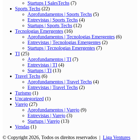
Startups I SalesTechs
(7)
Sports Techs
(22)
Aprofundamentos | Sports Techs
(5)
Entrevistas | Sports Techs
(4)
Startups | Sports Techs
(12)
Tecnologias Emergentes
(16)
Aprofundamentos | Tecnologias Emergentes
(6)
Entrevistas | Tecnologias Emergentes
(2)
Startups | Tecnologias Emergentes
(7)
TI
(25)
Aprofundamentos | TI
(7)
Entrevistas | TI
(4)
Startups | TI
(13)
Travel Techs
(6)
Aprofundamentos | Travel Techs
(4)
Entrevistas | Travel Techs
(2)
Turismo
(1)
Uncategorized
(1)
Varejo
(27)
Aprofundamentos | Varejo
(9)
Entrevistas | Varejo
(3)
Startups | Varejo
(13)
Vendas
(1)
© Copyright 2026, Todos os direitos reservados |
Liga Ventures