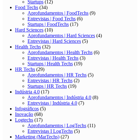
Startups
(12)
Food Techs
(34)
Aprofundamentos | FoodTechs
(9)
Entrevistas | Food Techs
(6)
Startups | FoodTechs
(17)
Hard Sciences
(10)
Aprofundamentos | Hard Sciences
(4)
Entrevistas | Hard Sciences
(5)
Health Techs
(32)
Aprofundamentos | Health Techs
(6)
Entrevistas | Health Techs
(3)
Startups | Health Techs
(19)
HR Techs
(29)
Aprofundamentos | HR Techs
(5)
Entrevistas | HR Techs
(2)
Startups | HR Techs
(19)
Indústria 4.0
(17)
Aprofundamentos | Indústria 4.0
(8)
Entrevistas | Indústria 4.0
(7)
Infográficos
(5)
Inovação
(68)
Logtechs
(17)
Aprofundamentos | LogTechs
(11)
Entrevistas I LogTechs
(5)
Marketing (MarTechs)
(27)