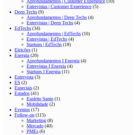
Aprofundamentos | Customer Experience
(10)
Entrevistas | Customer Experience
(5)
Deep Techs
(9)
Aprofundamentos | Deep Techs
(4)
Entrevistas | Deep Techs
(4)
EdTechs
(34)
Aprofundamentos | EdTechs
(10)
Entrevistas | EdTechs
(4)
Startups | EdTechs
(18)
Eleições
(1)
Energia
(20)
Aprofundamentos I Energia
(4)
Entrevistas I Energia
(4)
Startups I Energia
(11)
Entrevista
(3)
ES
(2)
Especiais
(2)
Estudos
(41)
Espírito Santo
(1)
Mobilidade
(2)
Eventos
(17)
Follow-on
(115)
Marketing
(8)
Mercado
(40)
PMEs
(6)