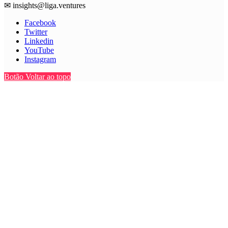
✉
insights@liga.ventures
Facebook
Twitter
Linkedin
YouTube
Instagram
Botão Voltar ao topo