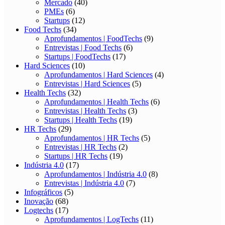
Mercado
(40)
PMEs
(6)
Startups
(12)
Food Techs
(34)
Aprofundamentos | FoodTechs
(9)
Entrevistas | Food Techs
(6)
Startups | FoodTechs
(17)
Hard Sciences
(10)
Aprofundamentos | Hard Sciences
(4)
Entrevistas | Hard Sciences
(5)
Health Techs
(32)
Aprofundamentos | Health Techs
(6)
Entrevistas | Health Techs
(3)
Startups | Health Techs
(19)
HR Techs
(29)
Aprofundamentos | HR Techs
(5)
Entrevistas | HR Techs
(2)
Startups | HR Techs
(19)
Indústria 4.0
(17)
Aprofundamentos | Indústria 4.0
(8)
Entrevistas | Indústria 4.0
(7)
Infográficos
(5)
Inovação
(68)
Logtechs
(17)
Aprofundamentos | LogTechs
(11)