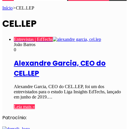
Início
>
CEL.LEP
CEL.LEP
Entrevistas | EdTechs
João Barros
0
Alexandre Garcia, CEO do
CEL.LEP
Alexandre Garcia, CEO do CEL.LEP, foi um dos
entrevistados para o estudo Liga Insights EdTechs, lançado
em junho de 2019.…
Leia mais »
Patrocínio: