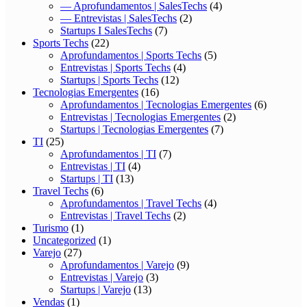
— Aprofundamentos | SalesTechs
(4)
— Entrevistas | SalesTechs
(2)
Startups I SalesTechs
(7)
Sports Techs
(22)
Aprofundamentos | Sports Techs
(5)
Entrevistas | Sports Techs
(4)
Startups | Sports Techs
(12)
Tecnologias Emergentes
(16)
Aprofundamentos | Tecnologias Emergentes
(6)
Entrevistas | Tecnologias Emergentes
(2)
Startups | Tecnologias Emergentes
(7)
TI
(25)
Aprofundamentos | TI
(7)
Entrevistas | TI
(4)
Startups | TI
(13)
Travel Techs
(6)
Aprofundamentos | Travel Techs
(4)
Entrevistas | Travel Techs
(2)
Turismo
(1)
Uncategorized
(1)
Varejo
(27)
Aprofundamentos | Varejo
(9)
Entrevistas | Varejo
(3)
Startups | Varejo
(13)
Vendas
(1)