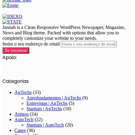
Jannah is a Clean Responsive WordPress Newspaper, Magazine,
News and Blog theme. Packed with options that allow you to
completely customize your website to your needs.
Insira o seu endereço de email
Apoio:
Categorias
AgTechs
(33)
Aprofundamentos | AgTechs
(9)
Entrevistas | AgTechs
(5)
Startups | AgTechs
(18)
Artigos
(24)
AutoTech
(22)
Startups | AutoTech
(20)
Cases
(36)