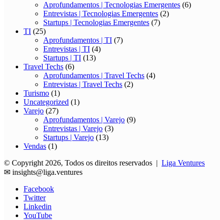
Aprofundamentos | Tecnologias Emergentes
(6)
Entrevistas | Tecnologias Emergentes
(2)
Startups | Tecnologias Emergentes
(7)
TI
(25)
Aprofundamentos | TI
(7)
Entrevistas | TI
(4)
Startups | TI
(13)
Travel Techs
(6)
Aprofundamentos | Travel Techs
(4)
Entrevistas | Travel Techs
(2)
Turismo
(1)
Uncategorized
(1)
Varejo
(27)
Aprofundamentos | Varejo
(9)
Entrevistas | Varejo
(3)
Startups | Varejo
(13)
Vendas
(1)
© Copyright 2026, Todos os direitos reservados |
Liga Ventures
✉
insights@liga.ventures
Facebook
Twitter
Linkedin
YouTube