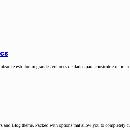
ics
anizam e estruturam grandes volumes de dados para construir e retorna
and Blog theme. Packed with options that allow you to completely cu