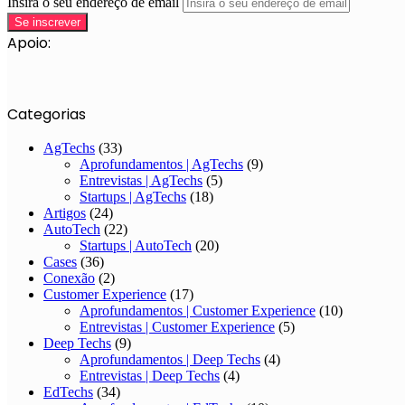
Insira o seu endereço de email
Apoio:
Categorias
AgTechs
(33)
Aprofundamentos | AgTechs
(9)
Entrevistas | AgTechs
(5)
Startups | AgTechs
(18)
Artigos
(24)
AutoTech
(22)
Startups | AutoTech
(20)
Cases
(36)
Conexão
(2)
Customer Experience
(17)
Aprofundamentos | Customer Experience
(10)
Entrevistas | Customer Experience
(5)
Deep Techs
(9)
Aprofundamentos | Deep Techs
(4)
Entrevistas | Deep Techs
(4)
EdTechs
(34)