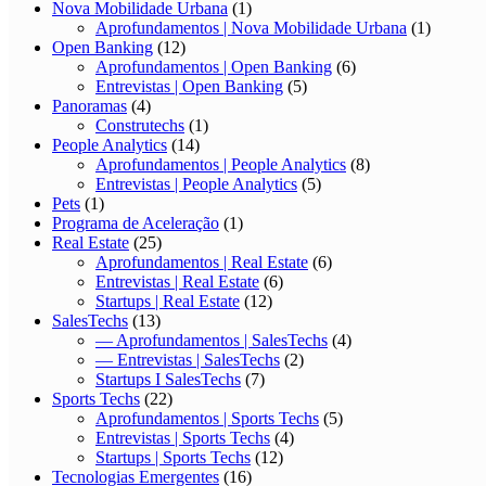
Nova Mobilidade Urbana
(1)
Aprofundamentos | Nova Mobilidade Urbana
(1)
Open Banking
(12)
Aprofundamentos | Open Banking
(6)
Entrevistas | Open Banking
(5)
Panoramas
(4)
Construtechs
(1)
People Analytics
(14)
Aprofundamentos | People Analytics
(8)
Entrevistas | People Analytics
(5)
Pets
(1)
Programa de Aceleração
(1)
Real Estate
(25)
Aprofundamentos | Real Estate
(6)
Entrevistas | Real Estate
(6)
Startups | Real Estate
(12)
SalesTechs
(13)
— Aprofundamentos | SalesTechs
(4)
— Entrevistas | SalesTechs
(2)
Startups I SalesTechs
(7)
Sports Techs
(22)
Aprofundamentos | Sports Techs
(5)
Entrevistas | Sports Techs
(4)
Startups | Sports Techs
(12)
Tecnologias Emergentes
(16)