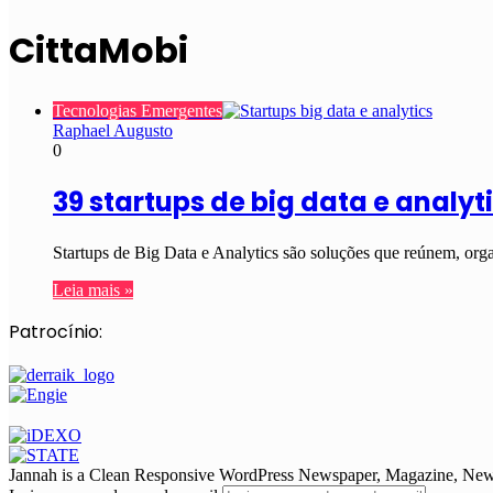
CittaMobi
Tecnologias Emergentes
Raphael Augusto
0
39 startups de big data e analyt
Startups de Big Data e Analytics são soluções que reúnem, org
Leia mais »
Patrocínio:
Jannah is a Clean Responsive WordPress Newspaper, Magazine, News 