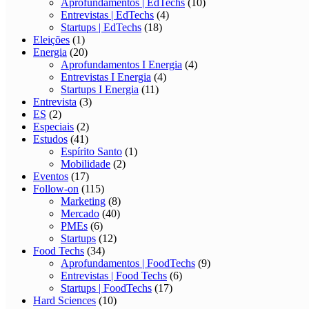
Aprofundamentos | EdTechs
(10)
Entrevistas | EdTechs
(4)
Startups | EdTechs
(18)
Eleições
(1)
Energia
(20)
Aprofundamentos I Energia
(4)
Entrevistas I Energia
(4)
Startups I Energia
(11)
Entrevista
(3)
ES
(2)
Especiais
(2)
Estudos
(41)
Espírito Santo
(1)
Mobilidade
(2)
Eventos
(17)
Follow-on
(115)
Marketing
(8)
Mercado
(40)
PMEs
(6)
Startups
(12)
Food Techs
(34)
Aprofundamentos | FoodTechs
(9)
Entrevistas | Food Techs
(6)
Startups | FoodTechs
(17)
Hard Sciences
(10)