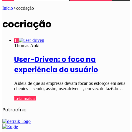
Início
>
cocriação
cocriação
TI
Thomas Aoki
User-Driven: o foco na
experiência do usuário
Aideia de que as empresas devam focar os esforços em seus
clientes – sendo, assim, user-driven –, em vez de fazê-lo…
Leia mais »
Patrocínio: