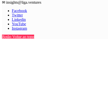
✉
insights@liga.ventures
Facebook
Twitter
Linkedin
YouTube
Instagram
Botão Voltar ao topo