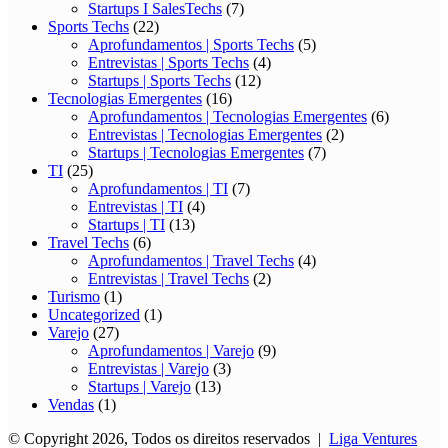
Startups I SalesTechs
(7)
Sports Techs
(22)
Aprofundamentos | Sports Techs
(5)
Entrevistas | Sports Techs
(4)
Startups | Sports Techs
(12)
Tecnologias Emergentes
(16)
Aprofundamentos | Tecnologias Emergentes
(6)
Entrevistas | Tecnologias Emergentes
(2)
Startups | Tecnologias Emergentes
(7)
TI
(25)
Aprofundamentos | TI
(7)
Entrevistas | TI
(4)
Startups | TI
(13)
Travel Techs
(6)
Aprofundamentos | Travel Techs
(4)
Entrevistas | Travel Techs
(2)
Turismo
(1)
Uncategorized
(1)
Varejo
(27)
Aprofundamentos | Varejo
(9)
Entrevistas | Varejo
(3)
Startups | Varejo
(13)
Vendas
(1)
© Copyright 2026, Todos os direitos reservados |
Liga Ventures