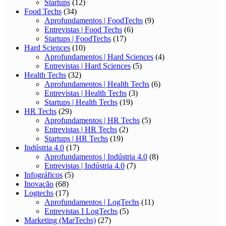
Startups
(12)
Food Techs
(34)
Aprofundamentos | FoodTechs
(9)
Entrevistas | Food Techs
(6)
Startups | FoodTechs
(17)
Hard Sciences
(10)
Aprofundamentos | Hard Sciences
(4)
Entrevistas | Hard Sciences
(5)
Health Techs
(32)
Aprofundamentos | Health Techs
(6)
Entrevistas | Health Techs
(3)
Startups | Health Techs
(19)
HR Techs
(29)
Aprofundamentos | HR Techs
(5)
Entrevistas | HR Techs
(2)
Startups | HR Techs
(19)
Indústria 4.0
(17)
Aprofundamentos | Indústria 4.0
(8)
Entrevistas | Indústria 4.0
(7)
Infográficos
(5)
Inovação
(68)
Logtechs
(17)
Aprofundamentos | LogTechs
(11)
Entrevistas I LogTechs
(5)
Marketing (MarTechs)
(27)