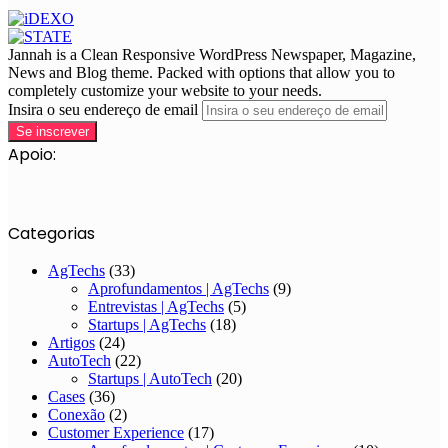
Jannah is a Clean Responsive WordPress Newspaper, Magazine,
News and Blog theme. Packed with options that allow you to
completely customize your website to your needs.
Insira o seu endereço de email
Apoio:
Categorias
AgTechs
(33)
Aprofundamentos | AgTechs
(9)
Entrevistas | AgTechs
(5)
Startups | AgTechs
(18)
Artigos
(24)
AutoTech
(22)
Startups | AutoTech
(20)
Cases
(36)
Conexão
(2)
Customer Experience
(17)