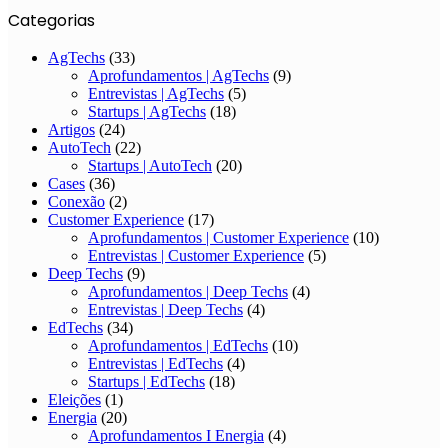
Categorias
AgTechs
(33)
Aprofundamentos | AgTechs
(9)
Entrevistas | AgTechs
(5)
Startups | AgTechs
(18)
Artigos
(24)
AutoTech
(22)
Startups | AutoTech
(20)
Cases
(36)
Conexão
(2)
Customer Experience
(17)
Aprofundamentos | Customer Experience
(10)
Entrevistas | Customer Experience
(5)
Deep Techs
(9)
Aprofundamentos | Deep Techs
(4)
Entrevistas | Deep Techs
(4)
EdTechs
(34)
Aprofundamentos | EdTechs
(10)
Entrevistas | EdTechs
(4)
Startups | EdTechs
(18)
Eleições
(1)
Energia
(20)
Aprofundamentos I Energia
(4)