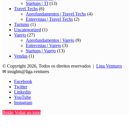
Startups | TI
(13)
Travel Techs
(6)
Aprofundamentos | Travel Techs
(4)
Entrevistas | Travel Techs
(2)
Turismo
(1)
Uncategorized
(1)
Varejo
(27)
Aprofundamentos | Varejo
(9)
Entrevistas | Varejo
(3)
Startups | Varejo
(13)
Vendas
(1)
© Copyright 2026, Todos os direitos reservados |
Liga Ventures
✉
insights@liga.ventures
Facebook
Twitter
Linkedin
YouTube
Instagram
Botão Voltar ao topo