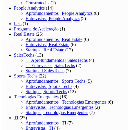
Construtechs
(1)
People Analytics
(14)
Aprofundamentos | People Analytics
(8)
Entrevistas | People Analytics
(5)
Pets
(1)
Programa de Aceleração
(1)
Real Estate
(25)
Aprofundamentos | Real Estate
(6)
Entrevistas | Real Estate
(6)
Startups | Real Estate
(12)
SalesTechs
(13)
— Aprofundamentos | SalesTechs
(4)
— Entrevistas | SalesTechs
(2)
Startups I SalesTechs
(7)
Sports Techs
(22)
Aprofundamentos | Sports Techs
(5)
Entrevistas | Sports Techs
(4)
Startups | Sports Techs
(12)
Tecnologias Emergentes
(16)
Aprofundamentos | Tecnologias Emergentes
(6)
Entrevistas | Tecnologias Emergentes
(2)
Startups | Tecnologias Emergentes
(7)
TI
(25)
Aprofundamentos | TI
(7)
Entrevistas | TI
(4)