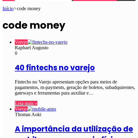
Início
>
code money
code money
Varejo
Raphael Augusto
0
40 fintechs no varejo
Fintechs no Varejo apresentam opções para meios de
pagamentos, m-payments, geração de boletos, subadquirentes,
gateways e ferramentas para auxiliar e…
Leia mais »
Varejo
Thomas Aoki
A importância da utilização de