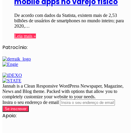
mobile apps no varejo físico
De acordo com dados da Statista, existem mais de 2,53
bilhões de usuários de smartphones no mundo inteiro; para
2020,…
Leia mais »
Patrocínio:
Jannah is a Clean Responsive WordPress Newspaper, Magazine,
News and Blog theme. Packed with options that allow you to
completely customize your website to your needs.
Insira o seu endereço de email
Apoio: