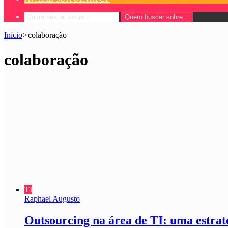
Quero buscar sobre...
Início
>
colaboração
colaboração
TI
Raphael Augusto
Outsourcing na área de TI: uma estrat