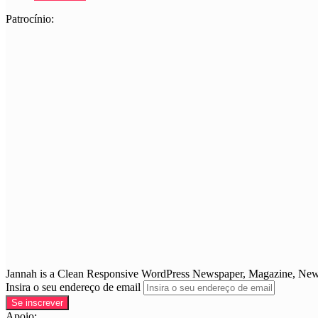
Patrocínio:
Jannah is a Clean Responsive WordPress Newspaper, Magazine, News 
Insira o seu endereço de email
Apoio: