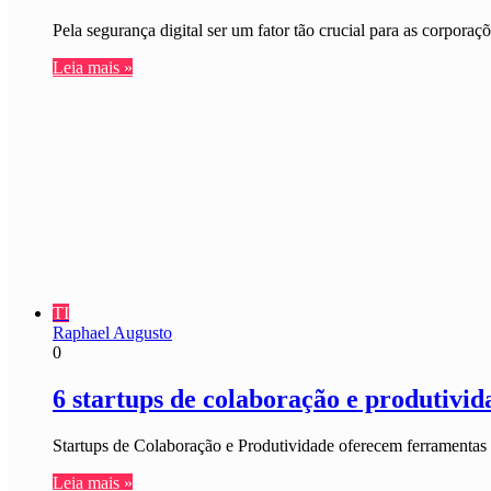
Pela segurança digital ser um fator tão crucial para as corporaç
Leia mais »
TI
Raphael Augusto
0
6 startups de colaboração e produtivid
Startups de Colaboração e Produtividade oferecem ferramentas 
Leia mais »