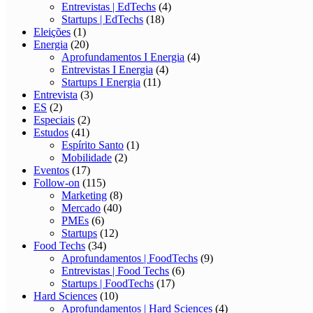
Entrevistas | EdTechs
(4)
Startups | EdTechs
(18)
Eleições
(1)
Energia
(20)
Aprofundamentos I Energia
(4)
Entrevistas I Energia
(4)
Startups I Energia
(11)
Entrevista
(3)
ES
(2)
Especiais
(2)
Estudos
(41)
Espírito Santo
(1)
Mobilidade
(2)
Eventos
(17)
Follow-on
(115)
Marketing
(8)
Mercado
(40)
PMEs
(6)
Startups
(12)
Food Techs
(34)
Aprofundamentos | FoodTechs
(9)
Entrevistas | Food Techs
(6)
Startups | FoodTechs
(17)
Hard Sciences
(10)
Aprofundamentos | Hard Sciences
(4)