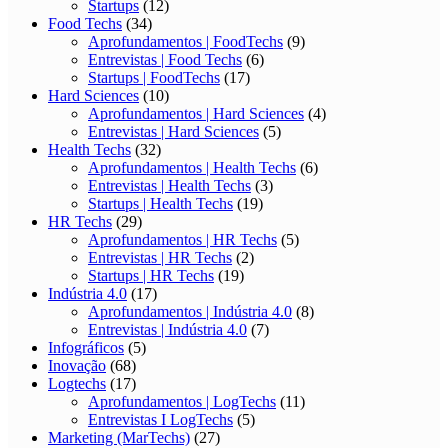
Startups
(12)
Food Techs
(34)
Aprofundamentos | FoodTechs
(9)
Entrevistas | Food Techs
(6)
Startups | FoodTechs
(17)
Hard Sciences
(10)
Aprofundamentos | Hard Sciences
(4)
Entrevistas | Hard Sciences
(5)
Health Techs
(32)
Aprofundamentos | Health Techs
(6)
Entrevistas | Health Techs
(3)
Startups | Health Techs
(19)
HR Techs
(29)
Aprofundamentos | HR Techs
(5)
Entrevistas | HR Techs
(2)
Startups | HR Techs
(19)
Indústria 4.0
(17)
Aprofundamentos | Indústria 4.0
(8)
Entrevistas | Indústria 4.0
(7)
Infográficos
(5)
Inovação
(68)
Logtechs
(17)
Aprofundamentos | LogTechs
(11)
Entrevistas I LogTechs
(5)
Marketing (MarTechs)
(27)