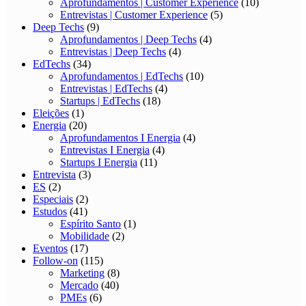
Aprofundamentos | Customer Experience
(10)
Entrevistas | Customer Experience
(5)
Deep Techs
(9)
Aprofundamentos | Deep Techs
(4)
Entrevistas | Deep Techs
(4)
EdTechs
(34)
Aprofundamentos | EdTechs
(10)
Entrevistas | EdTechs
(4)
Startups | EdTechs
(18)
Eleições
(1)
Energia
(20)
Aprofundamentos I Energia
(4)
Entrevistas I Energia
(4)
Startups I Energia
(11)
Entrevista
(3)
ES
(2)
Especiais
(2)
Estudos
(41)
Espírito Santo
(1)
Mobilidade
(2)
Eventos
(17)
Follow-on
(115)
Marketing
(8)
Mercado
(40)
PMEs
(6)