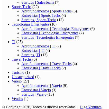
Startups I SalesTechs
(7)
Sports Techs
(22)
Aprofundamentos | Sports Techs
(5)
Entrevistas | Sports Techs
(4)
Startups | Sports Techs
(12)
Tecnologias Emergentes
(16)
Aprofundamentos | Tecnologias Emergentes
(6)
Entrevistas | Tecnologias Emergentes
(2)
Startups | Tecnologias Emergentes
(7)
TI
(25)
Aprofundamentos | TI
(7)
Entrevistas | TI
(4)
Startups | TI
(13)
Travel Techs
(6)
Aprofundamentos | Travel Techs
(4)
Entrevistas | Travel Techs
(2)
Turismo
(1)
Uncategorized
(1)
Varejo
(27)
Aprofundamentos | Varejo
(9)
Entrevistas | Varejo
(3)
Startups | Varejo
(13)
Vendas
(1)
© Copyright 2026, Todos os direitos reservados |
Liga Ventures