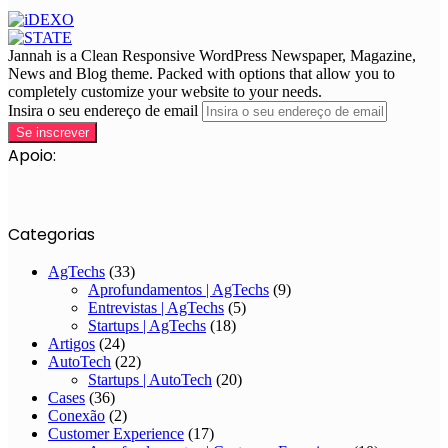
Jannah is a Clean Responsive WordPress Newspaper, Magazine,
News and Blog theme. Packed with options that allow you to
completely customize your website to your needs.
Insira o seu endereço de email
Apoio:
Categorias
AgTechs
(33)
Aprofundamentos | AgTechs
(9)
Entrevistas | AgTechs
(5)
Startups | AgTechs
(18)
Artigos
(24)
AutoTech
(22)
Startups | AutoTech
(20)
Cases
(36)
Conexão
(2)
Customer Experience
(17)