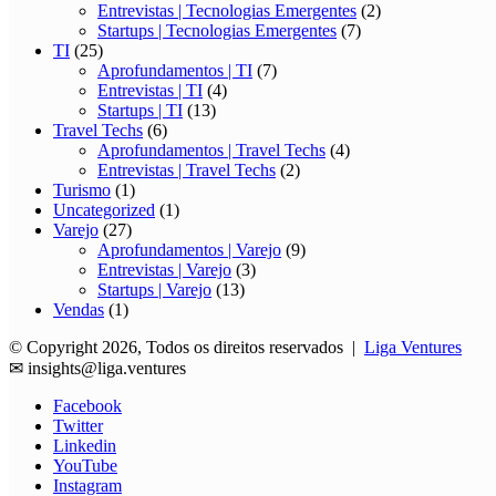
Entrevistas | Tecnologias Emergentes
(2)
Startups | Tecnologias Emergentes
(7)
TI
(25)
Aprofundamentos | TI
(7)
Entrevistas | TI
(4)
Startups | TI
(13)
Travel Techs
(6)
Aprofundamentos | Travel Techs
(4)
Entrevistas | Travel Techs
(2)
Turismo
(1)
Uncategorized
(1)
Varejo
(27)
Aprofundamentos | Varejo
(9)
Entrevistas | Varejo
(3)
Startups | Varejo
(13)
Vendas
(1)
© Copyright 2026, Todos os direitos reservados |
Liga Ventures
✉
insights@liga.ventures
Facebook
Twitter
Linkedin
YouTube
Instagram