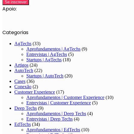
Apoio:
Categorias
AgTechs
(33)
Aprofundamentos | AgTechs
(9)
Entrevistas | AgTechs
(5)
Startups | AgTechs
(18)
Artigos
(24)
AutoTech
(22)
Startups | AutoTech
(20)
Cases
(36)
Conexão
(2)
Customer Experience
(17)
Aprofundamentos | Customer Experience
(10)
Entrevistas | Customer Experience
(5)
Deep Techs
(9)
Aprofundamentos | Deep Techs
(4)
Entrevistas | Deep Techs
(4)
EdTechs
(34)
Aprofundamentos | EdTechs
(10)