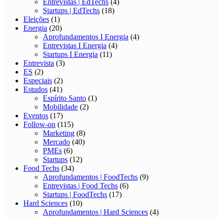
Entrevistas | EdTechs
(4)
Startups | EdTechs
(18)
Eleições
(1)
Energia
(20)
Aprofundamentos I Energia
(4)
Entrevistas I Energia
(4)
Startups I Energia
(11)
Entrevista
(3)
ES
(2)
Especiais
(2)
Estudos
(41)
Espírito Santo
(1)
Mobilidade
(2)
Eventos
(17)
Follow-on
(115)
Marketing
(8)
Mercado
(40)
PMEs
(6)
Startups
(12)
Food Techs
(34)
Aprofundamentos | FoodTechs
(9)
Entrevistas | Food Techs
(6)
Startups | FoodTechs
(17)
Hard Sciences
(10)
Aprofundamentos | Hard Sciences
(4)