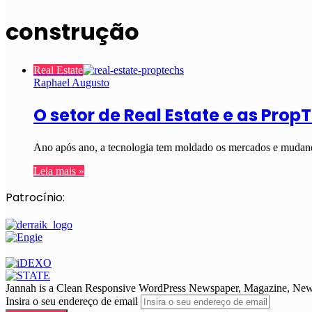
construção
Real Estate
Raphael Augusto
O setor de Real Estate e as Prop
Ano após ano, a tecnologia tem moldado os mercados e mudando
Leia mais »
Patrocínio:
Jannah is a Clean Responsive WordPress Newspaper, Magazine, News 
Insira o seu endereço de email