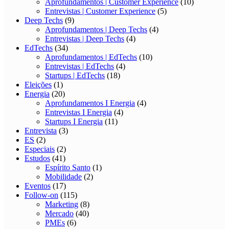
Aprofundamentos | Customer Experience
(10)
Entrevistas | Customer Experience
(5)
Deep Techs
(9)
Aprofundamentos | Deep Techs
(4)
Entrevistas | Deep Techs
(4)
EdTechs
(34)
Aprofundamentos | EdTechs
(10)
Entrevistas | EdTechs
(4)
Startups | EdTechs
(18)
Eleições
(1)
Energia
(20)
Aprofundamentos I Energia
(4)
Entrevistas I Energia
(4)
Startups I Energia
(11)
Entrevista
(3)
ES
(2)
Especiais
(2)
Estudos
(41)
Espírito Santo
(1)
Mobilidade
(2)
Eventos
(17)
Follow-on
(115)
Marketing
(8)
Mercado
(40)
PMEs
(6)