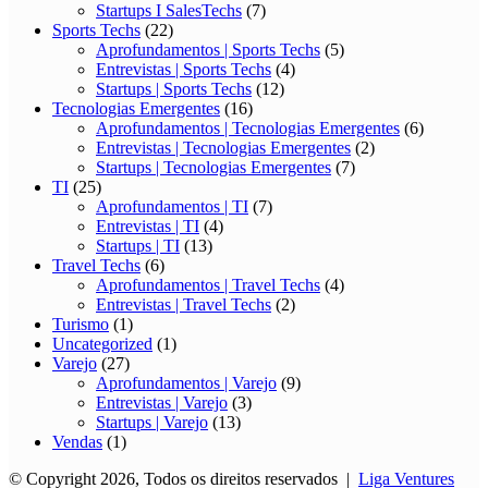
Startups I SalesTechs
(7)
Sports Techs
(22)
Aprofundamentos | Sports Techs
(5)
Entrevistas | Sports Techs
(4)
Startups | Sports Techs
(12)
Tecnologias Emergentes
(16)
Aprofundamentos | Tecnologias Emergentes
(6)
Entrevistas | Tecnologias Emergentes
(2)
Startups | Tecnologias Emergentes
(7)
TI
(25)
Aprofundamentos | TI
(7)
Entrevistas | TI
(4)
Startups | TI
(13)
Travel Techs
(6)
Aprofundamentos | Travel Techs
(4)
Entrevistas | Travel Techs
(2)
Turismo
(1)
Uncategorized
(1)
Varejo
(27)
Aprofundamentos | Varejo
(9)
Entrevistas | Varejo
(3)
Startups | Varejo
(13)
Vendas
(1)
© Copyright 2026, Todos os direitos reservados |
Liga Ventures