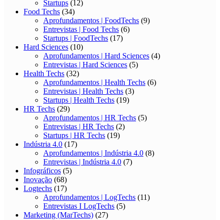
Startups
(12)
Food Techs
(34)
Aprofundamentos | FoodTechs
(9)
Entrevistas | Food Techs
(6)
Startups | FoodTechs
(17)
Hard Sciences
(10)
Aprofundamentos | Hard Sciences
(4)
Entrevistas | Hard Sciences
(5)
Health Techs
(32)
Aprofundamentos | Health Techs
(6)
Entrevistas | Health Techs
(3)
Startups | Health Techs
(19)
HR Techs
(29)
Aprofundamentos | HR Techs
(5)
Entrevistas | HR Techs
(2)
Startups | HR Techs
(19)
Indústria 4.0
(17)
Aprofundamentos | Indústria 4.0
(8)
Entrevistas | Indústria 4.0
(7)
Infográficos
(5)
Inovação
(68)
Logtechs
(17)
Aprofundamentos | LogTechs
(11)
Entrevistas I LogTechs
(5)
Marketing (MarTechs)
(27)