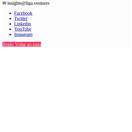
✉
insights@liga.ventures
Facebook
Twitter
Linkedin
YouTube
Instagram
Botão Voltar ao topo