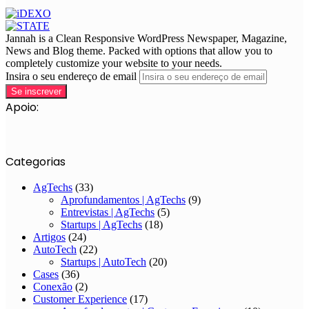
Jannah is a Clean Responsive WordPress Newspaper, Magazine,
News and Blog theme. Packed with options that allow you to
completely customize your website to your needs.
Insira o seu endereço de email
Apoio:
Categorias
AgTechs
(33)
Aprofundamentos | AgTechs
(9)
Entrevistas | AgTechs
(5)
Startups | AgTechs
(18)
Artigos
(24)
AutoTech
(22)
Startups | AutoTech
(20)
Cases
(36)
Conexão
(2)
Customer Experience
(17)