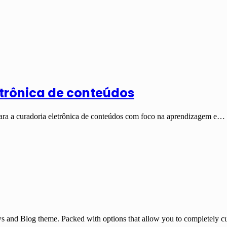
etrônica de conteúdos
 para a curadoria eletrônica de conteúdos com foco na aprendizagem e…
and Blog theme. Packed with options that allow you to completely cu