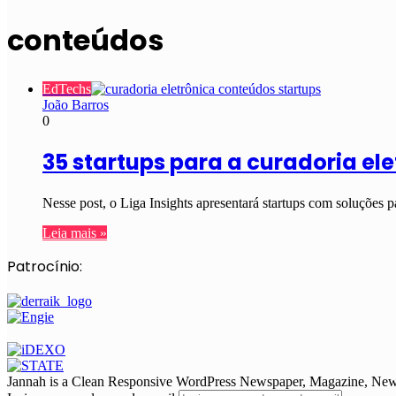
conteúdos
EdTechs
João Barros
0
35 startups para a curadoria el
Nesse post, o Liga Insights apresentará startups com soluções
Leia mais »
Patrocínio:
Jannah is a Clean Responsive WordPress Newspaper, Magazine, News 