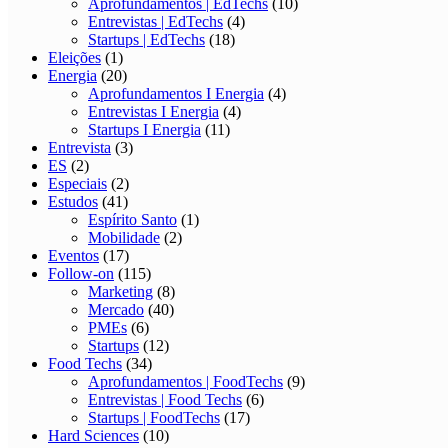
Aprofundamentos | EdTechs
(10)
Entrevistas | EdTechs
(4)
Startups | EdTechs
(18)
Eleições
(1)
Energia
(20)
Aprofundamentos I Energia
(4)
Entrevistas I Energia
(4)
Startups I Energia
(11)
Entrevista
(3)
ES
(2)
Especiais
(2)
Estudos
(41)
Espírito Santo
(1)
Mobilidade
(2)
Eventos
(17)
Follow-on
(115)
Marketing
(8)
Mercado
(40)
PMEs
(6)
Startups
(12)
Food Techs
(34)
Aprofundamentos | FoodTechs
(9)
Entrevistas | Food Techs
(6)
Startups | FoodTechs
(17)
Hard Sciences
(10)