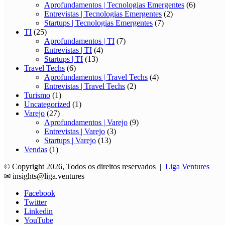
Aprofundamentos | Tecnologias Emergentes
(6)
Entrevistas | Tecnologias Emergentes
(2)
Startups | Tecnologias Emergentes
(7)
TI
(25)
Aprofundamentos | TI
(7)
Entrevistas | TI
(4)
Startups | TI
(13)
Travel Techs
(6)
Aprofundamentos | Travel Techs
(4)
Entrevistas | Travel Techs
(2)
Turismo
(1)
Uncategorized
(1)
Varejo
(27)
Aprofundamentos | Varejo
(9)
Entrevistas | Varejo
(3)
Startups | Varejo
(13)
Vendas
(1)
© Copyright 2026, Todos os direitos reservados |
Liga Ventures
✉
insights@liga.ventures
Facebook
Twitter
Linkedin
YouTube