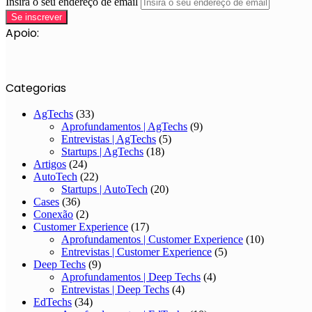
Insira o seu endereço de email
Apoio:
Categorias
AgTechs
(33)
Aprofundamentos | AgTechs
(9)
Entrevistas | AgTechs
(5)
Startups | AgTechs
(18)
Artigos
(24)
AutoTech
(22)
Startups | AutoTech
(20)
Cases
(36)
Conexão
(2)
Customer Experience
(17)
Aprofundamentos | Customer Experience
(10)
Entrevistas | Customer Experience
(5)
Deep Techs
(9)
Aprofundamentos | Deep Techs
(4)
Entrevistas | Deep Techs
(4)
EdTechs
(34)