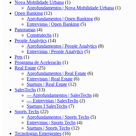
Nova Mobilidade Urbana
(1)
Aprofundamentos | Nova Mobilidade Urbana
(1)
Open Banking
(12)
Aprofundamentos | Open Banking
(6)
Entrevistas | Open Banking
(5)
Panoramas
(4)
Construtechs
(1)
People Analytics
(14)
Aprofundamentos | People Analytics
(8)
Entrevistas | People Analytics
(5)
Pets
(1)
Programa de Aceleração
(1)
Real Estate
(25)
Aprofundamentos | Real Estate
(6)
Entrevistas | Real Estate
(6)
Startups | Real Estate
(12)
SalesTechs
(13)
— Aprofundamentos | SalesTechs
(4)
— Entrevistas | SalesTechs
(2)
Startups I SalesTechs
(7)
Sports Techs
(22)
Aprofundamentos | Sports Techs
(5)
Entrevistas | Sports Techs
(4)
Startups | Sports Techs
(12)
Tecnologias Emergentes
(16)