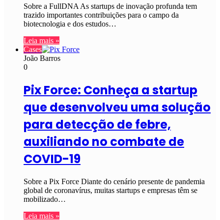
Sobre a FullDNA As startups de inovação profunda tem
trazido importantes contribuições para o campo da
biotecnologia e dos estudos…
Leia mais »
Cases
João Barros
0
Pix Force: Conheça a startup
que desenvolveu uma solução
para detecção de febre,
auxiliando no combate de
COVID-19
Sobre a Pix Force Diante do cenário presente de pandemia
global de coronavírus, muitas startups e empresas têm se
mobilizado…
Leia mais »