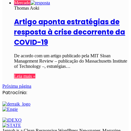
Mercado
Thomas Aoki
Artigo aponta estratégias de
resposta à crise decorrente da
COVID-19
De acordo com um artigo publicado pela MIT Sloan
Management Review – publicação do Massachusetts Institute
of Technology –, estratégias…
Leia mais »
Próxima página
Patrocínio:
Jannah is a Clean Responsive WordPress Newspaper, Magazine,