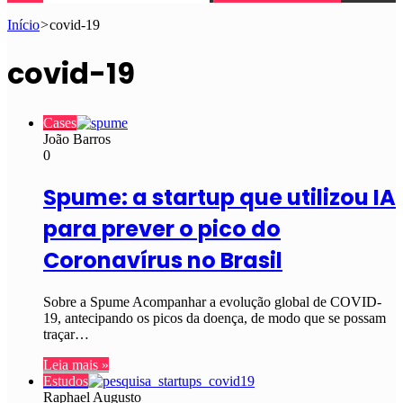
Início
>
covid-19
covid-19
Cases
João Barros
0
Spume: a startup que utilizou IA
para prever o pico do
Coronavírus no Brasil
Sobre a Spume Acompanhar a evolução global de COVID-
19, antecipando os picos da doença, de modo que se possam
traçar…
Leia mais »
Estudos
Raphael Augusto