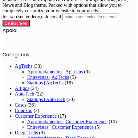
News and Blog theme. Packed with options that allow you to
completely customize your website to your needs.
Insira o seu endereço de email
Apoio:
Categorias
AgTechs
(33)
Aprofundamentos | AgTechs
(9)
Entrevistas | AgTechs
(5)
Startups | AgTechs
(18)
Artigos
(24)
AutoTech
(22)
Startups | AutoTech
(20)
Cases
(36)
Conexão
(2)
Customer Experience
(17)
Aprofundamentos | Customer Experience
(10)
Entrevistas | Customer Experience
(5)
Deep Techs
(9)