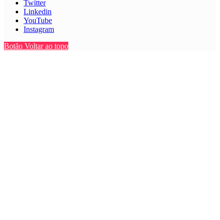
Twitter
Linkedin
YouTube
Instagram
Botão Voltar ao topo