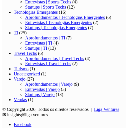
Entrevistas | Sports Techs
(4)
Startups | Sports Techs
(12)
Tecnologias Emergentes
(16)
Aprofundamentos | Tecnologias Emergentes
(6)
Entrevistas | Tecnologias Emergentes
(2)
Startups | Tecnologias Emergentes
(7)
TI
(25)
Aprofundamentos | TI
(7)
Entrevistas | TI
(4)
Startups | TI
(13)
Travel Techs
(6)
Aprofundamentos | Travel Techs
(4)
Entrevistas | Travel Techs
(2)
Turismo
(1)
Uncategorized
(1)
Varejo
(27)
Aprofundamentos | Varejo
(9)
Entrevistas | Varejo
(3)
Startups | Varejo
(13)
Vendas
(1)
© Copyright 2026, Todos os direitos reservados |
Liga Ventures
✉
insights@liga.ventures
Facebook