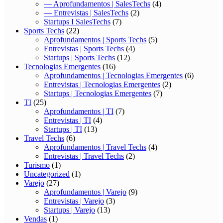
— Aprofundamentos | SalesTechs
(4)
— Entrevistas | SalesTechs
(2)
Startups I SalesTechs
(7)
Sports Techs
(22)
Aprofundamentos | Sports Techs
(5)
Entrevistas | Sports Techs
(4)
Startups | Sports Techs
(12)
Tecnologias Emergentes
(16)
Aprofundamentos | Tecnologias Emergentes
(6)
Entrevistas | Tecnologias Emergentes
(2)
Startups | Tecnologias Emergentes
(7)
TI
(25)
Aprofundamentos | TI
(7)
Entrevistas | TI
(4)
Startups | TI
(13)
Travel Techs
(6)
Aprofundamentos | Travel Techs
(4)
Entrevistas | Travel Techs
(2)
Turismo
(1)
Uncategorized
(1)
Varejo
(27)
Aprofundamentos | Varejo
(9)
Entrevistas | Varejo
(3)
Startups | Varejo
(13)
Vendas
(1)