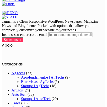
Jannah is a Clean Responsive WordPress Newspaper, Magazine,
News and Blog theme. Packed with options that allow you to
completely customize your website to your needs.
Insira o seu endereço de email
Apoio:
Categorias
AgTechs
(33)
Aprofundamentos | AgTechs
(9)
Entrevistas | AgTechs
(5)
Startups | AgTechs
(18)
Artigos
(24)
AutoTech
(22)
Startups | AutoTech
(20)
Cases
(36)