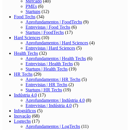
Mercado
(40)
PMEs
(6)
Startups
(12)
Food Techs
(34)
Aprofundamentos | FoodTechs
(9)
Entrevistas | Food Techs
(6)
Startups | FoodTechs
(17)
Hard Sciences
(10)
Aprofundamentos | Hard Sciences
(4)
Entrevistas | Hard Sciences
(5)
Health Techs
(32)
Aprofundamentos | Health Techs
(6)
Entrevistas | Health Techs
(3)
Startups | Health Techs
(19)
HR Techs
(29)
Aprofundamentos | HR Techs
(5)
Entrevistas | HR Techs
(2)
Startups | HR Techs
(19)
Indústria 4.0
(17)
Aprofundamentos | Indústria 4.0
(8)
Entrevistas | Indústria 4.0
(7)
Infográficos
(5)
Inovação
(68)
Logtechs
(17)
Aprofundamentos | LogTechs
(11)