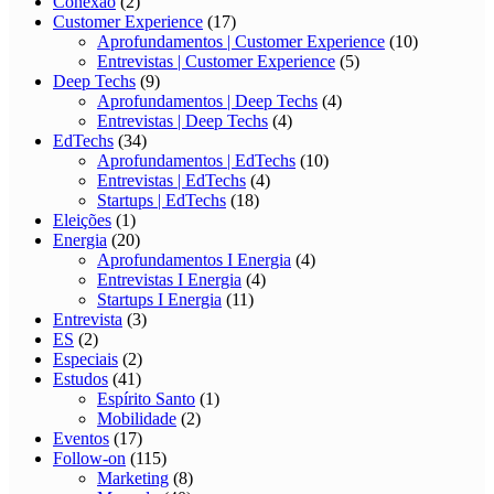
Conexão
(2)
Customer Experience
(17)
Aprofundamentos | Customer Experience
(10)
Entrevistas | Customer Experience
(5)
Deep Techs
(9)
Aprofundamentos | Deep Techs
(4)
Entrevistas | Deep Techs
(4)
EdTechs
(34)
Aprofundamentos | EdTechs
(10)
Entrevistas | EdTechs
(4)
Startups | EdTechs
(18)
Eleições
(1)
Energia
(20)
Aprofundamentos I Energia
(4)
Entrevistas I Energia
(4)
Startups I Energia
(11)
Entrevista
(3)
ES
(2)
Especiais
(2)
Estudos
(41)
Espírito Santo
(1)
Mobilidade
(2)
Eventos
(17)
Follow-on
(115)
Marketing
(8)