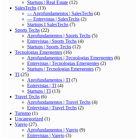
Startups | Real Estate
(12)
SalesTechs
(13)
— Aprofundamentos | SalesTechs
(4)
— Entrevistas | SalesTechs
(2)
Startups I SalesTechs
(7)
Sports Techs
(22)
Aprofundamentos | Sports Techs
(5)
Entrevistas | Sports Techs
(4)
Startups | Sports Techs
(12)
Tecnologias Emergentes
(16)
Aprofundamentos | Tecnologias Emergentes
(6)
Entrevistas | Tecnologias Emergentes
(2)
Startups | Tecnologias Emergentes
(7)
TI
(25)
Aprofundamentos | TI
(7)
Entrevistas | TI
(4)
Startups | TI
(13)
Travel Techs
(6)
Aprofundamentos | Travel Techs
(4)
Entrevistas | Travel Techs
(2)
Turismo
(1)
Uncategorized
(1)
Varejo
(27)
Aprofundamentos | Varejo
(9)
Entrevistas | Varejo
(3)