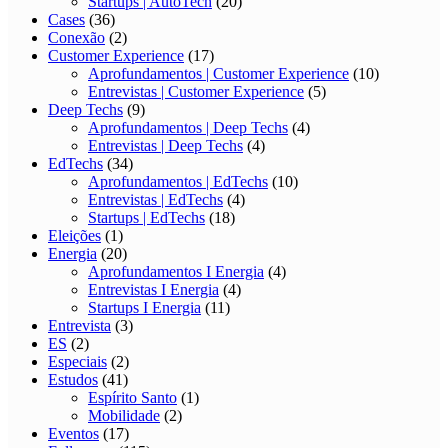
Startups | AutoTech
(20)
Cases
(36)
Conexão
(2)
Customer Experience
(17)
Aprofundamentos | Customer Experience
(10)
Entrevistas | Customer Experience
(5)
Deep Techs
(9)
Aprofundamentos | Deep Techs
(4)
Entrevistas | Deep Techs
(4)
EdTechs
(34)
Aprofundamentos | EdTechs
(10)
Entrevistas | EdTechs
(4)
Startups | EdTechs
(18)
Eleições
(1)
Energia
(20)
Aprofundamentos I Energia
(4)
Entrevistas I Energia
(4)
Startups I Energia
(11)
Entrevista
(3)
ES
(2)
Especiais
(2)
Estudos
(41)
Espírito Santo
(1)
Mobilidade
(2)
Eventos
(17)