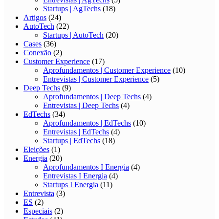
Startups | AgTechs
(18)
Artigos
(24)
AutoTech
(22)
Startups | AutoTech
(20)
Cases
(36)
Conexão
(2)
Customer Experience
(17)
Aprofundamentos | Customer Experience
(10)
Entrevistas | Customer Experience
(5)
Deep Techs
(9)
Aprofundamentos | Deep Techs
(4)
Entrevistas | Deep Techs
(4)
EdTechs
(34)
Aprofundamentos | EdTechs
(10)
Entrevistas | EdTechs
(4)
Startups | EdTechs
(18)
Eleições
(1)
Energia
(20)
Aprofundamentos I Energia
(4)
Entrevistas I Energia
(4)
Startups I Energia
(11)
Entrevista
(3)
ES
(2)
Especiais
(2)