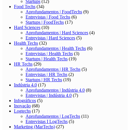
Startups
(12)
Food Techs
(34)
Aprofundamentos | FoodTechs
(9)
Entrevistas | Food Techs
(6)
Startups | FoodTechs
(17)
Hard Sciences
(10)
Aprofundamentos | Hard Sciences
(4)
Entrevistas | Hard Sciences
(5)
Health Techs
(32)
Aprofundamentos | Health Techs
(6)
Entrevistas | Health Techs
(3)
Startups | Health Techs
(19)
HR Techs
(29)
Aprofundamentos | HR Techs
(5)
Entrevistas | HR Techs
(2)
Startups | HR Techs
(19)
Indústria 4.0
(17)
Aprofundamentos | Indústria 4.0
(8)
Entrevistas | Indústria 4.0
(7)
Infográficos
(5)
Inovação
(68)
Logtechs
(17)
Aprofundamentos | LogTechs
(11)
Entrevistas I LogTechs
(5)
Marketing (MarTechs)
(27)