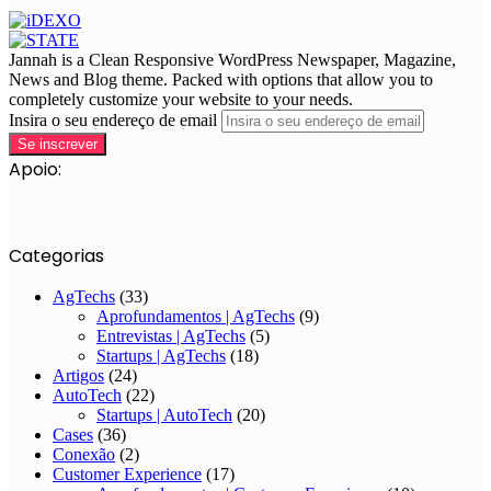
Jannah is a Clean Responsive WordPress Newspaper, Magazine,
News and Blog theme. Packed with options that allow you to
completely customize your website to your needs.
Insira o seu endereço de email
Apoio:
Categorias
AgTechs
(33)
Aprofundamentos | AgTechs
(9)
Entrevistas | AgTechs
(5)
Startups | AgTechs
(18)
Artigos
(24)
AutoTech
(22)
Startups | AutoTech
(20)
Cases
(36)
Conexão
(2)
Customer Experience
(17)