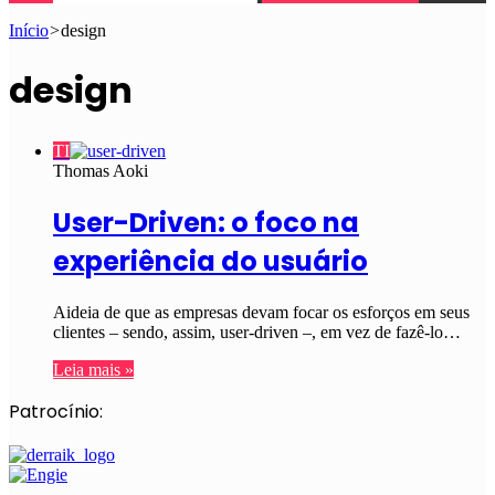
Início
>
design
design
TI
Thomas Aoki
User-Driven: o foco na
experiência do usuário
Aideia de que as empresas devam focar os esforços em seus
clientes – sendo, assim, user-driven –, em vez de fazê-lo…
Leia mais »
Patrocínio: