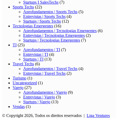
Startups I SalesTechs
(7)
Sports Techs
(22)
Aprofundamentos | Sports Techs
(5)
Entrevistas | Sports Techs
(4)
Startups | Sports Techs
(12)
Tecnologias Emergentes
(16)
Aprofundamentos | Tecnologias Emergentes
(6)
Entrevistas | Tecnologias Emergentes
(2)
Startups | Tecnologias Emergentes
(7)
TI
(25)
Aprofundamentos | TI
(7)
Entrevistas | TI
(4)
Startups | TI
(13)
Travel Techs
(6)
Aprofundamentos | Travel Techs
(4)
Entrevistas | Travel Techs
(2)
Turismo
(1)
Uncategorized
(1)
Varejo
(27)
Aprofundamentos | Varejo
(9)
Entrevistas | Varejo
(3)
Startups | Varejo
(13)
Vendas
(1)
© Copyright 2026, Todos os direitos reservados |
Liga Ventures