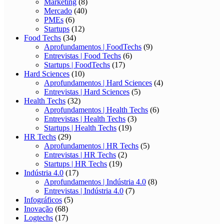
Marketing
(8)
Mercado
(40)
PMEs
(6)
Startups
(12)
Food Techs
(34)
Aprofundamentos | FoodTechs
(9)
Entrevistas | Food Techs
(6)
Startups | FoodTechs
(17)
Hard Sciences
(10)
Aprofundamentos | Hard Sciences
(4)
Entrevistas | Hard Sciences
(5)
Health Techs
(32)
Aprofundamentos | Health Techs
(6)
Entrevistas | Health Techs
(3)
Startups | Health Techs
(19)
HR Techs
(29)
Aprofundamentos | HR Techs
(5)
Entrevistas | HR Techs
(2)
Startups | HR Techs
(19)
Indústria 4.0
(17)
Aprofundamentos | Indústria 4.0
(8)
Entrevistas | Indústria 4.0
(7)
Infográficos
(5)
Inovação
(68)
Logtechs
(17)