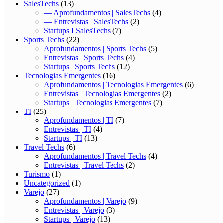
SalesTechs
(13)
— Aprofundamentos | SalesTechs
(4)
— Entrevistas | SalesTechs
(2)
Startups I SalesTechs
(7)
Sports Techs
(22)
Aprofundamentos | Sports Techs
(5)
Entrevistas | Sports Techs
(4)
Startups | Sports Techs
(12)
Tecnologias Emergentes
(16)
Aprofundamentos | Tecnologias Emergentes
(6)
Entrevistas | Tecnologias Emergentes
(2)
Startups | Tecnologias Emergentes
(7)
TI
(25)
Aprofundamentos | TI
(7)
Entrevistas | TI
(4)
Startups | TI
(13)
Travel Techs
(6)
Aprofundamentos | Travel Techs
(4)
Entrevistas | Travel Techs
(2)
Turismo
(1)
Uncategorized
(1)
Varejo
(27)
Aprofundamentos | Varejo
(9)
Entrevistas | Varejo
(3)
Startups | Varejo
(13)