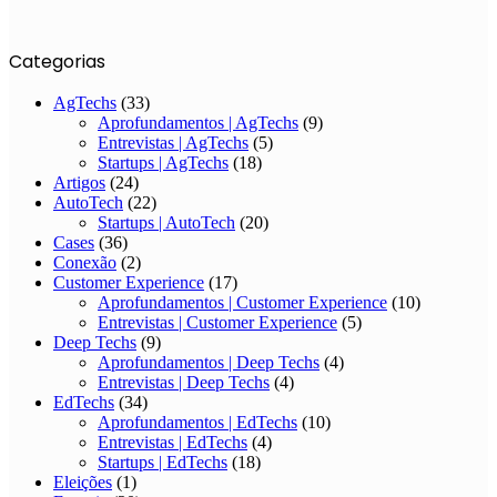
Categorias
AgTechs
(33)
Aprofundamentos | AgTechs
(9)
Entrevistas | AgTechs
(5)
Startups | AgTechs
(18)
Artigos
(24)
AutoTech
(22)
Startups | AutoTech
(20)
Cases
(36)
Conexão
(2)
Customer Experience
(17)
Aprofundamentos | Customer Experience
(10)
Entrevistas | Customer Experience
(5)
Deep Techs
(9)
Aprofundamentos | Deep Techs
(4)
Entrevistas | Deep Techs
(4)
EdTechs
(34)
Aprofundamentos | EdTechs
(10)
Entrevistas | EdTechs
(4)
Startups | EdTechs
(18)
Eleições
(1)