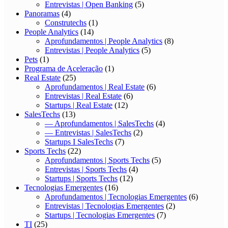
Entrevistas | Open Banking
(5)
Panoramas
(4)
Construtechs
(1)
People Analytics
(14)
Aprofundamentos | People Analytics
(8)
Entrevistas | People Analytics
(5)
Pets
(1)
Programa de Aceleração
(1)
Real Estate
(25)
Aprofundamentos | Real Estate
(6)
Entrevistas | Real Estate
(6)
Startups | Real Estate
(12)
SalesTechs
(13)
— Aprofundamentos | SalesTechs
(4)
— Entrevistas | SalesTechs
(2)
Startups I SalesTechs
(7)
Sports Techs
(22)
Aprofundamentos | Sports Techs
(5)
Entrevistas | Sports Techs
(4)
Startups | Sports Techs
(12)
Tecnologias Emergentes
(16)
Aprofundamentos | Tecnologias Emergentes
(6)
Entrevistas | Tecnologias Emergentes
(2)
Startups | Tecnologias Emergentes
(7)
TI
(25)