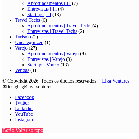
Aprofundamentos | TI
(7)
Entrevistas | TI
(4)
Startups | TI
(13)
Travel Techs
(6)
Aprofundamentos | Travel Techs
(4)
Entrevistas | Travel Techs
(2)
Turismo
(1)
Uncategorized
(1)
Varejo
(27)
Aprofundamentos | Varejo
(9)
Entrevistas | Varejo
(3)
Startups | Varejo
(13)
Vendas
(1)
© Copyright 2026, Todos os direitos reservados |
Liga Ventures
✉
insights@liga.ventures
Facebook
Twitter
Linkedin
YouTube
Instagram
Botão Voltar ao topo