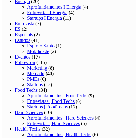
Energia
(20)
Aprofundamentos I Energia
(4)
Entrevistas I Energia
(4)
Startups I Energia
(11)
Entrevista
(3)
ES
(2)
Especiais
(2)
Estudos
(41)
Espírito Santo
(1)
Mobilidade
(2)
Eventos
(17)
Follow-on
(115)
Marketing
(8)
Mercado
(40)
PMEs
(6)
Startups
(12)
Food Techs
(34)
Aprofundamentos | FoodTechs
(9)
Entrevistas | Food Techs
(6)
Startups | FoodTechs
(17)
Hard Sciences
(10)
Aprofundamentos | Hard Sciences
(4)
Entrevistas | Hard Sciences
(5)
Health Techs
(32)
Aprofundamentos | Health Techs
(6)