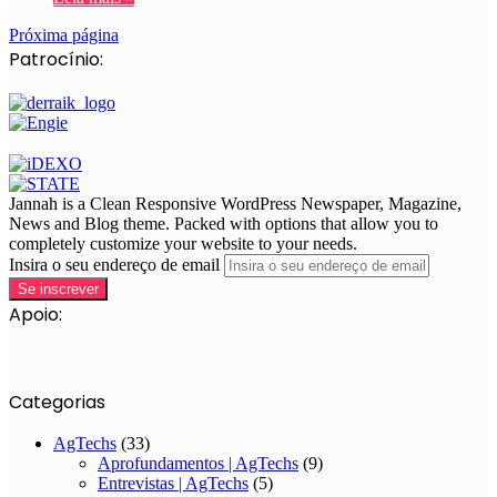
Próxima página
Patrocínio:
Jannah is a Clean Responsive WordPress Newspaper, Magazine,
News and Blog theme. Packed with options that allow you to
completely customize your website to your needs.
Insira o seu endereço de email
Apoio:
Categorias
AgTechs
(33)
Aprofundamentos | AgTechs
(9)
Entrevistas | AgTechs
(5)