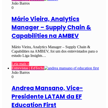
João Barros
0
Mário Vieira, Analytics
Manager – Supply Chain &
Capabilities na AMBEV
Mário Vieira, Analytics Manager – Supply Chain &
Capabilities na AMBEV, foi um dos entrevistados para o
estudo Liga Insights…
Leia mais »
Entrevistas | EdTechs
João Barros
0
Andrea Mansano, Vice-
Presidente LATAM da EF
Education First