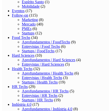
Espírito Santo
(1)
Mobilidade
(2)
Eventos
(17)
Follow-on
(115)
Marketing
(8)
Mercado
(40)
PMEs
(6)
Startups
(12)
Food Techs
(34)
Aprofundamentos | FoodTechs
(9)
Entrevistas | Food Techs
(6)
Startups | FoodTechs
(17)
Hard Sciences
(10)
Aprofundamentos | Hard Sciences
(4)
Entrevistas | Hard Sciences
(5)
Health Techs
(32)
Aprofundamentos | Health Techs
(6)
Entrevistas | Health Techs
(3)
Startups | Health Techs
(19)
HR Techs
(29)
Aprofundamentos | HR Techs
(5)
Entrevistas | HR Techs
(2)
Startups | HR Techs
(19)
Indústria 4.0
(17)
Aprofundamentos | Indústria 4.0
(8)