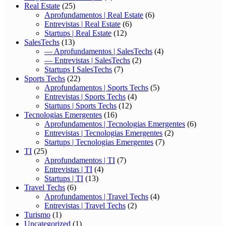
Real Estate
(25)
Aprofundamentos | Real Estate
(6)
Entrevistas | Real Estate
(6)
Startups | Real Estate
(12)
SalesTechs
(13)
— Aprofundamentos | SalesTechs
(4)
— Entrevistas | SalesTechs
(2)
Startups I SalesTechs
(7)
Sports Techs
(22)
Aprofundamentos | Sports Techs
(5)
Entrevistas | Sports Techs
(4)
Startups | Sports Techs
(12)
Tecnologias Emergentes
(16)
Aprofundamentos | Tecnologias Emergentes
(6)
Entrevistas | Tecnologias Emergentes
(2)
Startups | Tecnologias Emergentes
(7)
TI
(25)
Aprofundamentos | TI
(7)
Entrevistas | TI
(4)
Startups | TI
(13)
Travel Techs
(6)
Aprofundamentos | Travel Techs
(4)
Entrevistas | Travel Techs
(2)
Turismo
(1)
Uncategorized
(1)