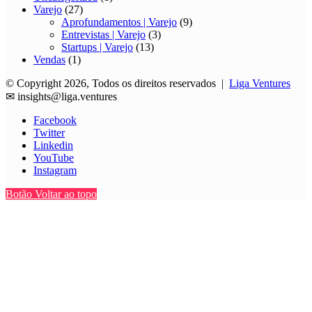
Varejo
(27)
Aprofundamentos | Varejo
(9)
Entrevistas | Varejo
(3)
Startups | Varejo
(13)
Vendas
(1)
© Copyright 2026, Todos os direitos reservados |
Liga Ventures
✉
insights@liga.ventures
Facebook
Twitter
Linkedin
YouTube
Instagram
Botão Voltar ao topo