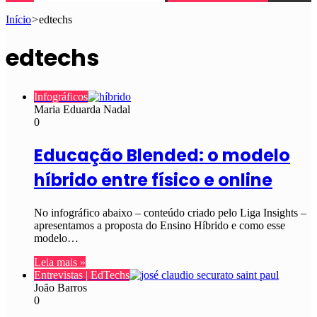
Início
>
edtechs
edtechs
Infográficos
Maria Eduarda Nadal
0
Educação Blended: o modelo
híbrido entre físico e online
No infográfico abaixo – conteúdo criado pelo Liga Insights –
apresentamos a proposta do Ensino Híbrido e como esse
modelo…
Leia mais »
Entrevistas | EdTechs
João Barros
0