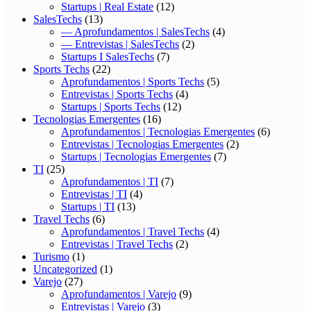
Startups | Real Estate
(12)
SalesTechs
(13)
— Aprofundamentos | SalesTechs
(4)
— Entrevistas | SalesTechs
(2)
Startups I SalesTechs
(7)
Sports Techs
(22)
Aprofundamentos | Sports Techs
(5)
Entrevistas | Sports Techs
(4)
Startups | Sports Techs
(12)
Tecnologias Emergentes
(16)
Aprofundamentos | Tecnologias Emergentes
(6)
Entrevistas | Tecnologias Emergentes
(2)
Startups | Tecnologias Emergentes
(7)
TI
(25)
Aprofundamentos | TI
(7)
Entrevistas | TI
(4)
Startups | TI
(13)
Travel Techs
(6)
Aprofundamentos | Travel Techs
(4)
Entrevistas | Travel Techs
(2)
Turismo
(1)
Uncategorized
(1)
Varejo
(27)
Aprofundamentos | Varejo
(9)
Entrevistas | Varejo
(3)