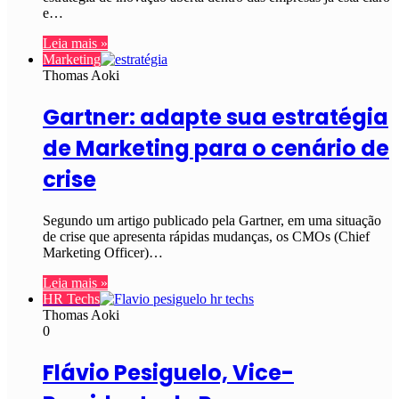
e…
Leia mais »
Marketing
Thomas Aoki
Gartner: adapte sua estratégia
de Marketing para o cenário de
crise
Segundo um artigo publicado pela Gartner, em uma situação
de crise que apresenta rápidas mudanças, os CMOs (Chief
Marketing Officer)…
Leia mais »
HR Techs
Thomas Aoki
0
Flávio Pesiguelo, Vice-