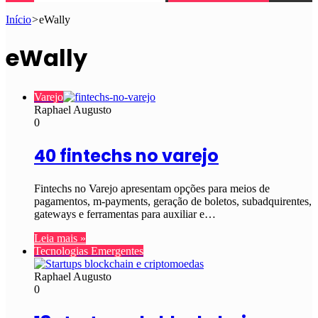
Início
>
eWally
eWally
Varejo
Raphael Augusto
0
40 fintechs no varejo
Fintechs no Varejo apresentam opções para meios de
pagamentos, m-payments, geração de boletos, subadquirentes,
gateways e ferramentas para auxiliar e…
Leia mais »
Tecnologias Emergentes
Raphael Augusto
0