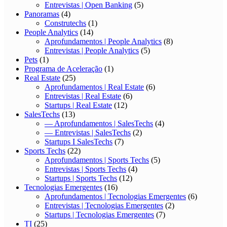
Entrevistas | Open Banking
(5)
Panoramas
(4)
Construtechs
(1)
People Analytics
(14)
Aprofundamentos | People Analytics
(8)
Entrevistas | People Analytics
(5)
Pets
(1)
Programa de Aceleração
(1)
Real Estate
(25)
Aprofundamentos | Real Estate
(6)
Entrevistas | Real Estate
(6)
Startups | Real Estate
(12)
SalesTechs
(13)
— Aprofundamentos | SalesTechs
(4)
— Entrevistas | SalesTechs
(2)
Startups I SalesTechs
(7)
Sports Techs
(22)
Aprofundamentos | Sports Techs
(5)
Entrevistas | Sports Techs
(4)
Startups | Sports Techs
(12)
Tecnologias Emergentes
(16)
Aprofundamentos | Tecnologias Emergentes
(6)
Entrevistas | Tecnologias Emergentes
(2)
Startups | Tecnologias Emergentes
(7)
TI
(25)