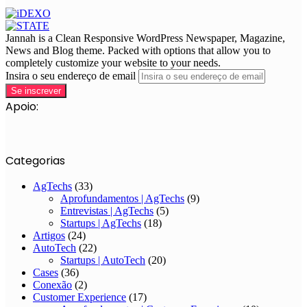
Jannah is a Clean Responsive WordPress Newspaper, Magazine,
News and Blog theme. Packed with options that allow you to
completely customize your website to your needs.
Insira o seu endereço de email
Apoio:
Categorias
AgTechs
(33)
Aprofundamentos | AgTechs
(9)
Entrevistas | AgTechs
(5)
Startups | AgTechs
(18)
Artigos
(24)
AutoTech
(22)
Startups | AutoTech
(20)
Cases
(36)
Conexão
(2)
Customer Experience
(17)