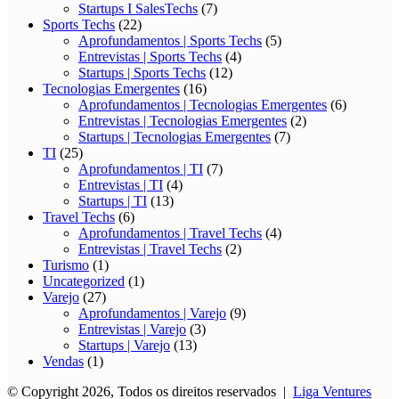
Startups I SalesTechs
(7)
Sports Techs
(22)
Aprofundamentos | Sports Techs
(5)
Entrevistas | Sports Techs
(4)
Startups | Sports Techs
(12)
Tecnologias Emergentes
(16)
Aprofundamentos | Tecnologias Emergentes
(6)
Entrevistas | Tecnologias Emergentes
(2)
Startups | Tecnologias Emergentes
(7)
TI
(25)
Aprofundamentos | TI
(7)
Entrevistas | TI
(4)
Startups | TI
(13)
Travel Techs
(6)
Aprofundamentos | Travel Techs
(4)
Entrevistas | Travel Techs
(2)
Turismo
(1)
Uncategorized
(1)
Varejo
(27)
Aprofundamentos | Varejo
(9)
Entrevistas | Varejo
(3)
Startups | Varejo
(13)
Vendas
(1)
© Copyright 2026, Todos os direitos reservados |
Liga Ventures