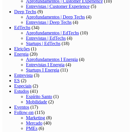
Aprofundamentos | Customer Experience
(10)
Entrevistas | Customer Experience
(5)
Deep Techs
(9)
Aprofundamentos | Deep Techs
(4)
Entrevistas | Deep Techs
(4)
EdTechs
(34)
Aprofundamentos | EdTechs
(10)
Entrevistas | EdTechs
(4)
Startups | EdTechs
(18)
Eleições
(1)
Energia
(20)
Aprofundamentos I Energia
(4)
Entrevistas I Energia
(4)
Startups I Energia
(11)
Entrevista
(3)
ES
(2)
Especiais
(2)
Estudos
(41)
Espírito Santo
(1)
Mobilidade
(2)
Eventos
(17)
Follow-on
(115)
Marketing
(8)
Mercado
(40)
PMEs
(6)