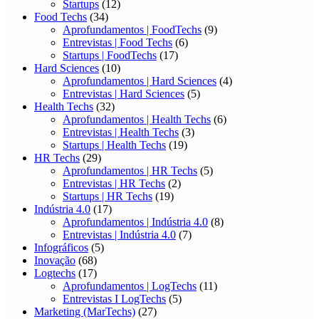
Startups
(12)
Food Techs
(34)
Aprofundamentos | FoodTechs
(9)
Entrevistas | Food Techs
(6)
Startups | FoodTechs
(17)
Hard Sciences
(10)
Aprofundamentos | Hard Sciences
(4)
Entrevistas | Hard Sciences
(5)
Health Techs
(32)
Aprofundamentos | Health Techs
(6)
Entrevistas | Health Techs
(3)
Startups | Health Techs
(19)
HR Techs
(29)
Aprofundamentos | HR Techs
(5)
Entrevistas | HR Techs
(2)
Startups | HR Techs
(19)
Indústria 4.0
(17)
Aprofundamentos | Indústria 4.0
(8)
Entrevistas | Indústria 4.0
(7)
Infográficos
(5)
Inovação
(68)
Logtechs
(17)
Aprofundamentos | LogTechs
(11)
Entrevistas I LogTechs
(5)
Marketing (MarTechs)
(27)