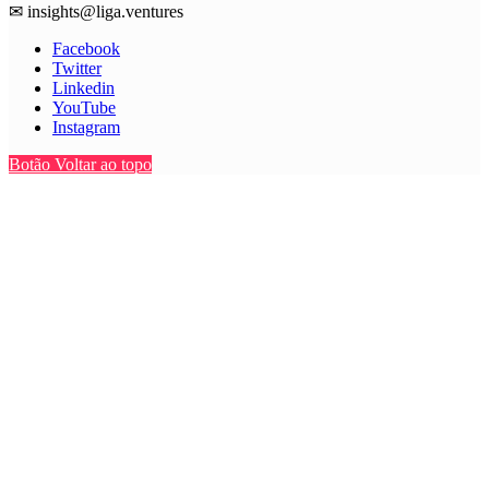
✉
insights@liga.ventures
Facebook
Twitter
Linkedin
YouTube
Instagram
Botão Voltar ao topo