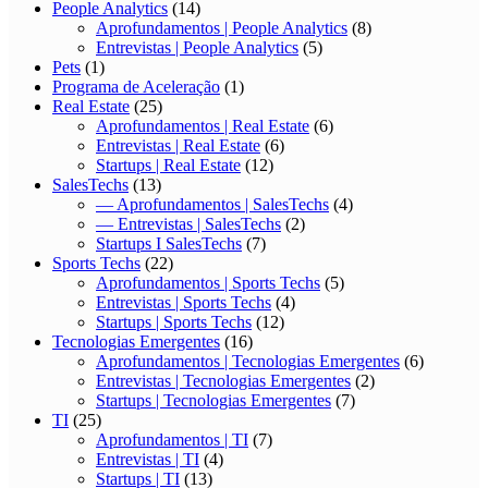
People Analytics
(14)
Aprofundamentos | People Analytics
(8)
Entrevistas | People Analytics
(5)
Pets
(1)
Programa de Aceleração
(1)
Real Estate
(25)
Aprofundamentos | Real Estate
(6)
Entrevistas | Real Estate
(6)
Startups | Real Estate
(12)
SalesTechs
(13)
— Aprofundamentos | SalesTechs
(4)
— Entrevistas | SalesTechs
(2)
Startups I SalesTechs
(7)
Sports Techs
(22)
Aprofundamentos | Sports Techs
(5)
Entrevistas | Sports Techs
(4)
Startups | Sports Techs
(12)
Tecnologias Emergentes
(16)
Aprofundamentos | Tecnologias Emergentes
(6)
Entrevistas | Tecnologias Emergentes
(2)
Startups | Tecnologias Emergentes
(7)
TI
(25)
Aprofundamentos | TI
(7)
Entrevistas | TI
(4)
Startups | TI
(13)