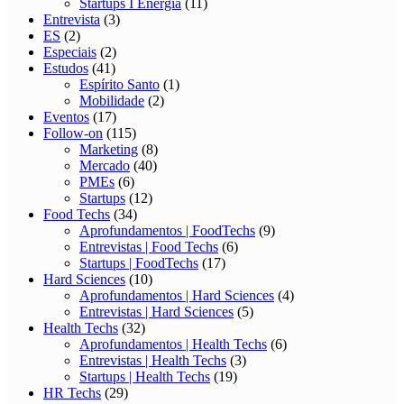
Startups I Energia
(11)
Entrevista
(3)
ES
(2)
Especiais
(2)
Estudos
(41)
Espírito Santo
(1)
Mobilidade
(2)
Eventos
(17)
Follow-on
(115)
Marketing
(8)
Mercado
(40)
PMEs
(6)
Startups
(12)
Food Techs
(34)
Aprofundamentos | FoodTechs
(9)
Entrevistas | Food Techs
(6)
Startups | FoodTechs
(17)
Hard Sciences
(10)
Aprofundamentos | Hard Sciences
(4)
Entrevistas | Hard Sciences
(5)
Health Techs
(32)
Aprofundamentos | Health Techs
(6)
Entrevistas | Health Techs
(3)
Startups | Health Techs
(19)
HR Techs
(29)