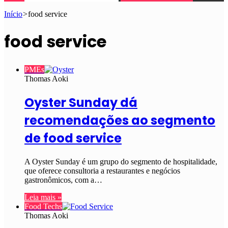
Início
>
food service
food service
PMEs
Thomas Aoki
Oyster Sunday dá
recomendações ao segmento
de food service
A Oyster Sunday é um grupo do segmento de hospitalidade,
que oferece consultoria a restaurantes e negócios
gastronômicos, com a…
Leia mais »
Food Techs
Thomas Aoki