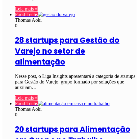
Leia mais »
Food Techs
Thomas Aoki
0
28 startups para Gestão do
Varejo no setor de
alimentação
Nesse post, o Liga Insights apresentará a categoria de startups
para Gestão do Varejo, grupo formado por soluções que
auxiliam…
Leia mais »
Food Techs
Thomas Aoki
0
20 startups para Alimentação