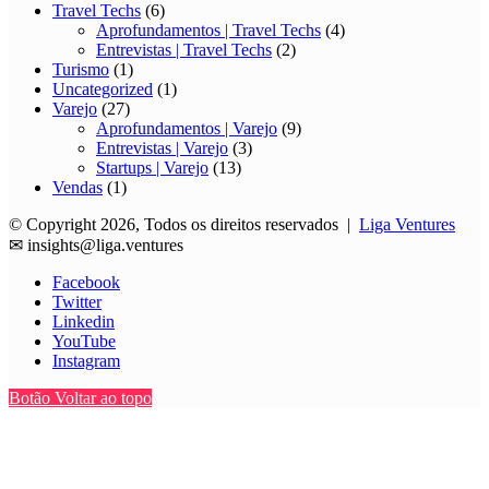
Travel Techs
(6)
Aprofundamentos | Travel Techs
(4)
Entrevistas | Travel Techs
(2)
Turismo
(1)
Uncategorized
(1)
Varejo
(27)
Aprofundamentos | Varejo
(9)
Entrevistas | Varejo
(3)
Startups | Varejo
(13)
Vendas
(1)
© Copyright 2026, Todos os direitos reservados |
Liga Ventures
✉
insights@liga.ventures
Facebook
Twitter
Linkedin
YouTube
Instagram
Botão Voltar ao topo