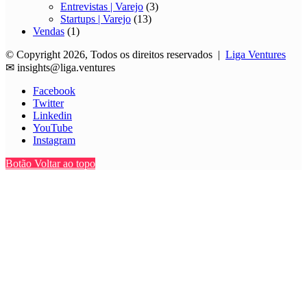
Entrevistas | Varejo
(3)
Startups | Varejo
(13)
Vendas
(1)
© Copyright 2026, Todos os direitos reservados |
Liga Ventures
✉
insights@liga.ventures
Facebook
Twitter
Linkedin
YouTube
Instagram
Botão Voltar ao topo