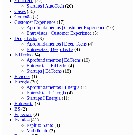
AutoTech
(22)
Startups | AutoTech
(20)
Cases
(36)
Conexão
(2)
Customer Experience
(17)
Aprofundamentos | Customer Experience
(10)
Entrevistas | Customer Experience
(5)
Deep Techs
(9)
Aprofundamentos | Deep Techs
(4)
Entrevistas | Deep Techs
(4)
EdTechs
(34)
Aprofundamentos | EdTechs
(10)
Entrevistas | EdTechs
(4)
Startups | EdTechs
(18)
Eleições
(1)
Energia
(20)
Aprofundamentos I Energia
(4)
Entrevistas I Energia
(4)
Startups I Energia
(11)
Entrevista
(3)
ES
(2)
Especiais
(2)
Estudos
(41)
Espírito Santo
(1)
Mobilidade
(2)