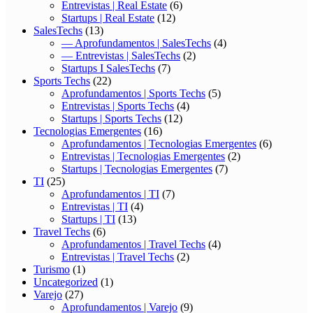
Entrevistas | Real Estate
(6)
Startups | Real Estate
(12)
SalesTechs
(13)
— Aprofundamentos | SalesTechs
(4)
— Entrevistas | SalesTechs
(2)
Startups I SalesTechs
(7)
Sports Techs
(22)
Aprofundamentos | Sports Techs
(5)
Entrevistas | Sports Techs
(4)
Startups | Sports Techs
(12)
Tecnologias Emergentes
(16)
Aprofundamentos | Tecnologias Emergentes
(6)
Entrevistas | Tecnologias Emergentes
(2)
Startups | Tecnologias Emergentes
(7)
TI
(25)
Aprofundamentos | TI
(7)
Entrevistas | TI
(4)
Startups | TI
(13)
Travel Techs
(6)
Aprofundamentos | Travel Techs
(4)
Entrevistas | Travel Techs
(2)
Turismo
(1)
Uncategorized
(1)
Varejo
(27)
Aprofundamentos | Varejo
(9)