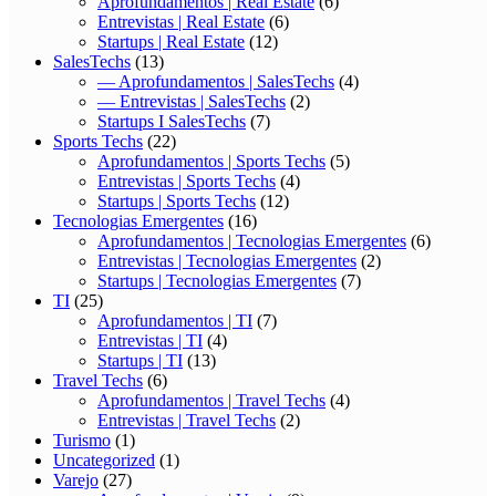
Aprofundamentos | Real Estate
(6)
Entrevistas | Real Estate
(6)
Startups | Real Estate
(12)
SalesTechs
(13)
— Aprofundamentos | SalesTechs
(4)
— Entrevistas | SalesTechs
(2)
Startups I SalesTechs
(7)
Sports Techs
(22)
Aprofundamentos | Sports Techs
(5)
Entrevistas | Sports Techs
(4)
Startups | Sports Techs
(12)
Tecnologias Emergentes
(16)
Aprofundamentos | Tecnologias Emergentes
(6)
Entrevistas | Tecnologias Emergentes
(2)
Startups | Tecnologias Emergentes
(7)
TI
(25)
Aprofundamentos | TI
(7)
Entrevistas | TI
(4)
Startups | TI
(13)
Travel Techs
(6)
Aprofundamentos | Travel Techs
(4)
Entrevistas | Travel Techs
(2)
Turismo
(1)
Uncategorized
(1)
Varejo
(27)