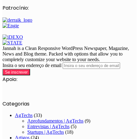
Patrocínio:
Jannah is a Clean Responsive WordPress Newspaper, Magazine,
News and Blog theme. Packed with options that allow you to
completely customize your website to your needs.
Insira o seu endereço de email
Apoio:
Categorias
AgTechs
(33)
Aprofundamentos | AgTechs
(9)
Entrevistas | AgTechs
(5)
Startups | AgTechs
(18)
Artigos
(24)