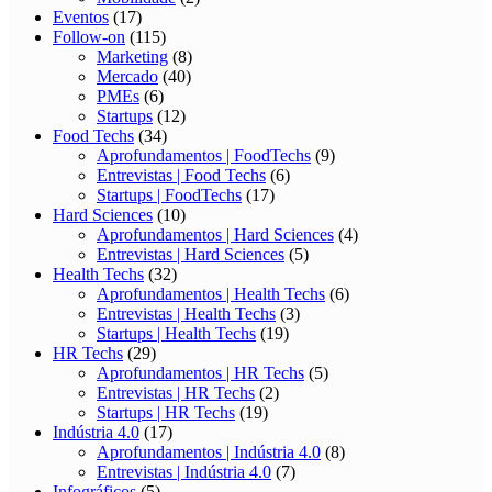
Eventos
(17)
Follow-on
(115)
Marketing
(8)
Mercado
(40)
PMEs
(6)
Startups
(12)
Food Techs
(34)
Aprofundamentos | FoodTechs
(9)
Entrevistas | Food Techs
(6)
Startups | FoodTechs
(17)
Hard Sciences
(10)
Aprofundamentos | Hard Sciences
(4)
Entrevistas | Hard Sciences
(5)
Health Techs
(32)
Aprofundamentos | Health Techs
(6)
Entrevistas | Health Techs
(3)
Startups | Health Techs
(19)
HR Techs
(29)
Aprofundamentos | HR Techs
(5)
Entrevistas | HR Techs
(2)
Startups | HR Techs
(19)
Indústria 4.0
(17)
Aprofundamentos | Indústria 4.0
(8)
Entrevistas | Indústria 4.0
(7)
Infográficos
(5)