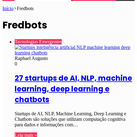
Início
>
Fredbots
Fredbots
Tecnologias Emergentes
Raphael Augusto
0
27 startups de AI, NLP, machine
learning, deep learning e
chatbots
Startups de AI, NLP, Machine Learning, Deep Learning e
Chatbots são soluções que utilizam computação cognitiva
para dados e informações com…
Leia mais »