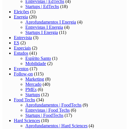
Entrevistas | EdTechs
(4)
Startups | EdTechs
(18)
Eleições
(1)
Energia
(20)
Aprofundamentos I Energia
(4)
Entrevistas I Energia
(4)
Startups I Energia
(11)
Entrevista
(3)
ES
(2)
Especiais
(2)
Estudos
(41)
Espírito Santo
(1)
Mobilidade
(2)
Eventos
(17)
Follow-on
(115)
Marketing
(8)
Mercado
(40)
PMEs
(6)
Startups
(12)
Food Techs
(34)
Aprofundamentos | FoodTechs
(9)
Entrevistas | Food Techs
(6)
Startups | FoodTechs
(17)
Hard Sciences
(10)
Aprofundamentos | Hard Sciences
(4)