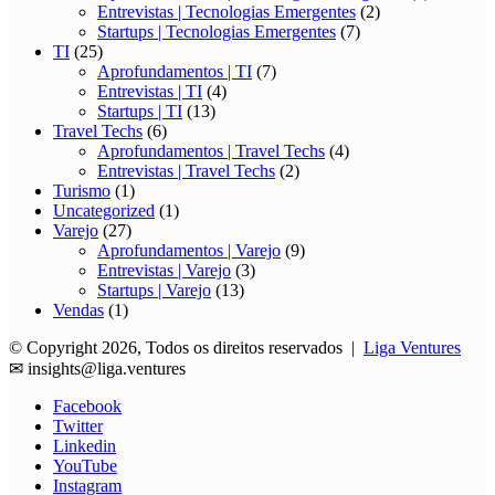
Entrevistas | Tecnologias Emergentes
(2)
Startups | Tecnologias Emergentes
(7)
TI
(25)
Aprofundamentos | TI
(7)
Entrevistas | TI
(4)
Startups | TI
(13)
Travel Techs
(6)
Aprofundamentos | Travel Techs
(4)
Entrevistas | Travel Techs
(2)
Turismo
(1)
Uncategorized
(1)
Varejo
(27)
Aprofundamentos | Varejo
(9)
Entrevistas | Varejo
(3)
Startups | Varejo
(13)
Vendas
(1)
© Copyright 2026, Todos os direitos reservados |
Liga Ventures
✉
insights@liga.ventures
Facebook
Twitter
Linkedin
YouTube
Instagram