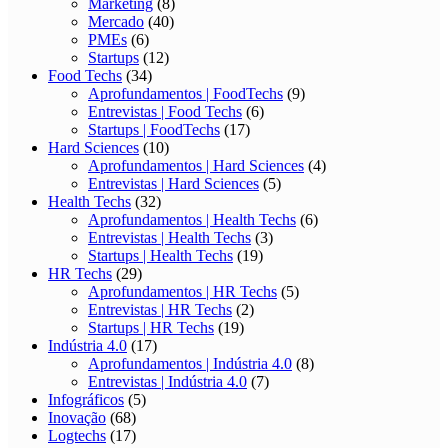
Marketing
(8)
Mercado
(40)
PMEs
(6)
Startups
(12)
Food Techs
(34)
Aprofundamentos | FoodTechs
(9)
Entrevistas | Food Techs
(6)
Startups | FoodTechs
(17)
Hard Sciences
(10)
Aprofundamentos | Hard Sciences
(4)
Entrevistas | Hard Sciences
(5)
Health Techs
(32)
Aprofundamentos | Health Techs
(6)
Entrevistas | Health Techs
(3)
Startups | Health Techs
(19)
HR Techs
(29)
Aprofundamentos | HR Techs
(5)
Entrevistas | HR Techs
(2)
Startups | HR Techs
(19)
Indústria 4.0
(17)
Aprofundamentos | Indústria 4.0
(8)
Entrevistas | Indústria 4.0
(7)
Infográficos
(5)
Inovação
(68)
Logtechs
(17)