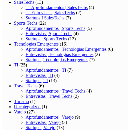
SalesTechs
(13)
— Aprofundamentos | SalesTechs
(4)
— Entrevistas | SalesTechs
(2)
Startups I SalesTechs
(7)
Sports Techs
(22)
Aprofundamentos | Sports Techs
(5)
Entrevistas | Sports Techs
(4)
Startups | Sports Techs
(12)
Tecnologias Emergentes
(16)
Aprofundamentos | Tecnologias Emergentes
(6)
Entrevistas | Tecnologias Emergentes
(2)
Startups | Tecnologias Emergentes
(7)
TI
(25)
Aprofundamentos | TI
(7)
Entrevistas | TI
(4)
Startups | TI
(13)
Travel Techs
(6)
Aprofundamentos | Travel Techs
(4)
Entrevistas | Travel Techs
(2)
Turismo
(1)
Uncategorized
(1)
Varejo
(27)
Aprofundamentos | Varejo
(9)
Entrevistas | Varejo
(3)
Startups | Varejo
(13)