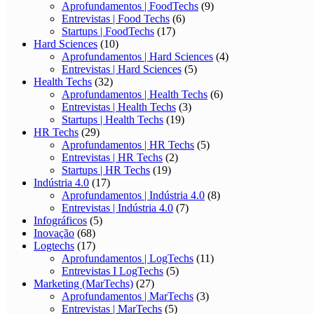
Aprofundamentos | FoodTechs
(9)
Entrevistas | Food Techs
(6)
Startups | FoodTechs
(17)
Hard Sciences
(10)
Aprofundamentos | Hard Sciences
(4)
Entrevistas | Hard Sciences
(5)
Health Techs
(32)
Aprofundamentos | Health Techs
(6)
Entrevistas | Health Techs
(3)
Startups | Health Techs
(19)
HR Techs
(29)
Aprofundamentos | HR Techs
(5)
Entrevistas | HR Techs
(2)
Startups | HR Techs
(19)
Indústria 4.0
(17)
Aprofundamentos | Indústria 4.0
(8)
Entrevistas | Indústria 4.0
(7)
Infográficos
(5)
Inovação
(68)
Logtechs
(17)
Aprofundamentos | LogTechs
(11)
Entrevistas I LogTechs
(5)
Marketing (MarTechs)
(27)
Aprofundamentos | MarTechs
(3)
Entrevistas | MarTechs
(5)