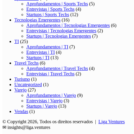
Aprofundamentos | Sports Techs
(5)
Entrevistas | Sports Techs
(4)
Startups | Sports Techs
(12)
Tecnologias Emergentes
(16)
Aprofundamentos | Tecnologias Emergentes
(6)
Entrevistas | Tecnologias Emergentes
(2)
Startups | Tecnologias Emergentes
(7)
TI
(25)
Aprofundamentos | TI
(7)
Entrevistas | TI
(4)
Startups | TI
(13)
Travel Techs
(6)
Aprofundamentos | Travel Techs
(4)
Entrevistas | Travel Techs
(2)
Turismo
(1)
Uncategorized
(1)
Varejo
(27)
Aprofundamentos | Varejo
(9)
Entrevistas | Varejo
(3)
Startups | Varejo
(13)
Vendas
(1)
© Copyright 2026, Todos os direitos reservados |
Liga Ventures
✉
insights@liga.ventures