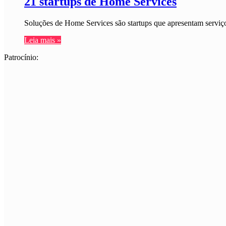
21 startups de Home Services
Soluções de Home Services são startups que apresentam serviço
Leia mais »
Patrocínio: