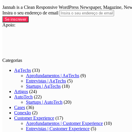
Jannah is a Clean Responsive WordPress Newspaper, Magazine, News 
Insira o seu endereço de email
Apoio:
Categorias
AgTechs
(33)
Aprofundamentos | AgTechs
(9)
Entrevistas | AgTechs
(5)
Startups | AgTechs
(18)
Artigos
(24)
AutoTech
(22)
Startups | AutoTech
(20)
Cases
(36)
Conexão
(2)
Customer Experience
(17)
Aprofundamentos | Customer Experience
(10)
Entrevistas | Customer Experience
(5)