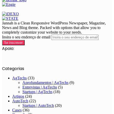
Jannah is a Clean Responsive WordPress Newspaper, Magazine,
News and Blog theme. Packed with options that allow you to
completely customize your website to your needs.
Insira o seu endereço de email
Apoio:
Categorias
AgTechs
(33)
Aprofundamentos | AgTechs
(9)
Entrevistas | AgTechs
(5)
Startups | AgTechs
(18)
Artigos
(24)
AutoTech
(22)
Startups | AutoTech
(20)
Cases
(36)