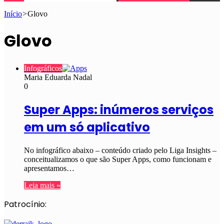
Início
>
Glovo
Glovo
Infográficos
Maria Eduarda Nadal
0
Super Apps: inúmeros serviços
em um só aplicativo
No infográfico abaixo – conteúdo criado pelo Liga Insights –
conceitualizamos o que são Super Apps, como funcionam e
apresentamos…
Leia mais »
Patrocínio: