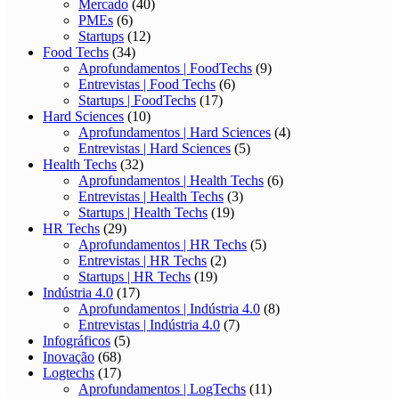
Mercado
(40)
PMEs
(6)
Startups
(12)
Food Techs
(34)
Aprofundamentos | FoodTechs
(9)
Entrevistas | Food Techs
(6)
Startups | FoodTechs
(17)
Hard Sciences
(10)
Aprofundamentos | Hard Sciences
(4)
Entrevistas | Hard Sciences
(5)
Health Techs
(32)
Aprofundamentos | Health Techs
(6)
Entrevistas | Health Techs
(3)
Startups | Health Techs
(19)
HR Techs
(29)
Aprofundamentos | HR Techs
(5)
Entrevistas | HR Techs
(2)
Startups | HR Techs
(19)
Indústria 4.0
(17)
Aprofundamentos | Indústria 4.0
(8)
Entrevistas | Indústria 4.0
(7)
Infográficos
(5)
Inovação
(68)
Logtechs
(17)
Aprofundamentos | LogTechs
(11)