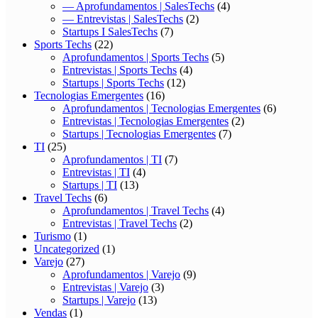
— Aprofundamentos | SalesTechs
(4)
— Entrevistas | SalesTechs
(2)
Startups I SalesTechs
(7)
Sports Techs
(22)
Aprofundamentos | Sports Techs
(5)
Entrevistas | Sports Techs
(4)
Startups | Sports Techs
(12)
Tecnologias Emergentes
(16)
Aprofundamentos | Tecnologias Emergentes
(6)
Entrevistas | Tecnologias Emergentes
(2)
Startups | Tecnologias Emergentes
(7)
TI
(25)
Aprofundamentos | TI
(7)
Entrevistas | TI
(4)
Startups | TI
(13)
Travel Techs
(6)
Aprofundamentos | Travel Techs
(4)
Entrevistas | Travel Techs
(2)
Turismo
(1)
Uncategorized
(1)
Varejo
(27)
Aprofundamentos | Varejo
(9)
Entrevistas | Varejo
(3)
Startups | Varejo
(13)
Vendas
(1)