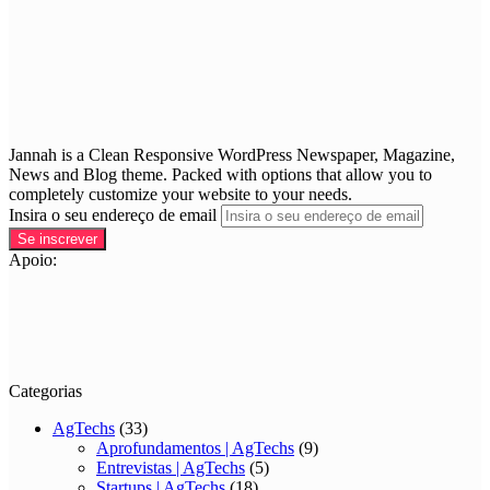
Jannah is a Clean Responsive WordPress Newspaper, Magazine,
News and Blog theme. Packed with options that allow you to
completely customize your website to your needs.
Insira o seu endereço de email
Apoio:
Categorias
AgTechs
(33)
Aprofundamentos | AgTechs
(9)
Entrevistas | AgTechs
(5)
Startups | AgTechs
(18)