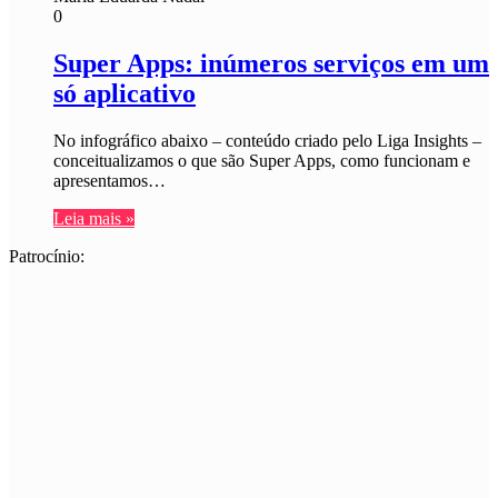
0
Super Apps: inúmeros serviços em um
só aplicativo
No infográfico abaixo – conteúdo criado pelo Liga Insights –
conceitualizamos o que são Super Apps, como funcionam e
apresentamos…
Leia mais »
Patrocínio: