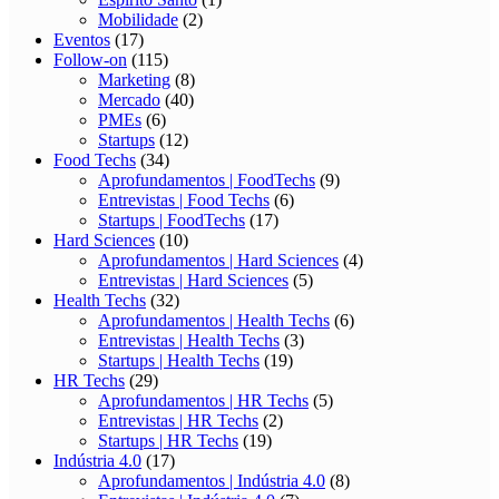
Mobilidade
(2)
Eventos
(17)
Follow-on
(115)
Marketing
(8)
Mercado
(40)
PMEs
(6)
Startups
(12)
Food Techs
(34)
Aprofundamentos | FoodTechs
(9)
Entrevistas | Food Techs
(6)
Startups | FoodTechs
(17)
Hard Sciences
(10)
Aprofundamentos | Hard Sciences
(4)
Entrevistas | Hard Sciences
(5)
Health Techs
(32)
Aprofundamentos | Health Techs
(6)
Entrevistas | Health Techs
(3)
Startups | Health Techs
(19)
HR Techs
(29)
Aprofundamentos | HR Techs
(5)
Entrevistas | HR Techs
(2)
Startups | HR Techs
(19)
Indústria 4.0
(17)
Aprofundamentos | Indústria 4.0
(8)