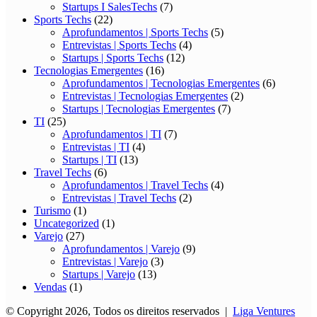
Startups I SalesTechs
(7)
Sports Techs
(22)
Aprofundamentos | Sports Techs
(5)
Entrevistas | Sports Techs
(4)
Startups | Sports Techs
(12)
Tecnologias Emergentes
(16)
Aprofundamentos | Tecnologias Emergentes
(6)
Entrevistas | Tecnologias Emergentes
(2)
Startups | Tecnologias Emergentes
(7)
TI
(25)
Aprofundamentos | TI
(7)
Entrevistas | TI
(4)
Startups | TI
(13)
Travel Techs
(6)
Aprofundamentos | Travel Techs
(4)
Entrevistas | Travel Techs
(2)
Turismo
(1)
Uncategorized
(1)
Varejo
(27)
Aprofundamentos | Varejo
(9)
Entrevistas | Varejo
(3)
Startups | Varejo
(13)
Vendas
(1)
© Copyright 2026, Todos os direitos reservados |
Liga Ventures