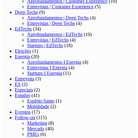
Aprofundamentos | Customer Experience
(10)
Entrevistas | Customer Experience
(5)
Deep Techs
(9)
Aprofundamentos | Deep Techs
(4)
Entrevistas | Deep Techs
(4)
EdTechs
(34)
Aprofundamentos | EdTechs
(10)
Entrevistas | EdTechs
(4)
Startups | EdTechs
(18)
Eleições
(1)
Energia
(20)
Aprofundamentos I Energia
(4)
Entrevistas I Energia
(4)
Startups I Energia
(11)
Entrevista
(3)
ES
(2)
Especiais
(2)
Estudos
(41)
Espírito Santo
(1)
Mobilidade
(2)
Eventos
(17)
Follow-on
(115)
Marketing
(8)
Mercado
(40)
PMEs
(6)