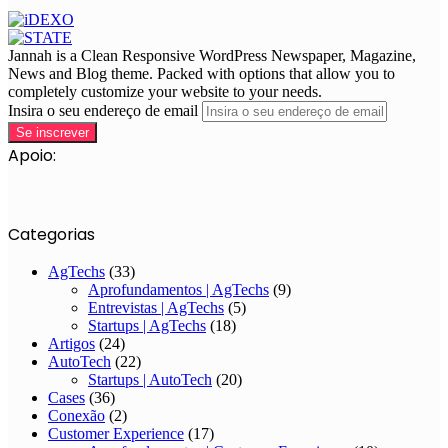
Jannah is a Clean Responsive WordPress Newspaper, Magazine,
News and Blog theme. Packed with options that allow you to
completely customize your website to your needs.
Insira o seu endereço de email
Apoio:
Categorias
AgTechs
(33)
Aprofundamentos | AgTechs
(9)
Entrevistas | AgTechs
(5)
Startups | AgTechs
(18)
Artigos
(24)
AutoTech
(22)
Startups | AutoTech
(20)
Cases
(36)
Conexão
(2)
Customer Experience
(17)