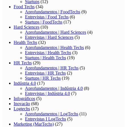
Startups
(12)
Food Techs
(34)
Aprofundamentos | FoodTechs
(9)
Entrevistas | Food Techs
(6)
Startups | FoodTechs
(17)
Hard Sciences
(10)
Aprofundamentos | Hard Sciences
(4)
Entrevistas | Hard Sciences
(5)
Health Techs
(32)
Aprofundamentos | Health Techs
(6)
Entrevistas | Health Techs
(3)
Startups | Health Techs
(19)
HR Techs
(29)
Aprofundamentos | HR Techs
(5)
Entrevistas | HR Techs
(2)
Startups | HR Techs
(19)
Indústria 4.0
(17)
Aprofundamentos | Indústria 4.0
(8)
Entrevistas | Indústria 4.0
(7)
Infográficos
(5)
Inovação
(68)
Logtechs
(17)
Aprofundamentos | LogTechs
(11)
Entrevistas I LogTechs
(5)
Marketing (MarTechs)
(27)