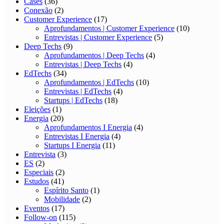
Cases
(36)
Conexão
(2)
Customer Experience
(17)
Aprofundamentos | Customer Experience
(10)
Entrevistas | Customer Experience
(5)
Deep Techs
(9)
Aprofundamentos | Deep Techs
(4)
Entrevistas | Deep Techs
(4)
EdTechs
(34)
Aprofundamentos | EdTechs
(10)
Entrevistas | EdTechs
(4)
Startups | EdTechs
(18)
Eleições
(1)
Energia
(20)
Aprofundamentos I Energia
(4)
Entrevistas I Energia
(4)
Startups I Energia
(11)
Entrevista
(3)
ES
(2)
Especiais
(2)
Estudos
(41)
Espírito Santo
(1)
Mobilidade
(2)
Eventos
(17)
Follow-on
(115)