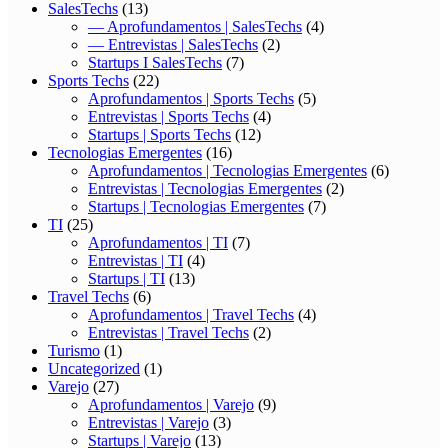
SalesTechs
(13)
— Aprofundamentos | SalesTechs
(4)
— Entrevistas | SalesTechs
(2)
Startups I SalesTechs
(7)
Sports Techs
(22)
Aprofundamentos | Sports Techs
(5)
Entrevistas | Sports Techs
(4)
Startups | Sports Techs
(12)
Tecnologias Emergentes
(16)
Aprofundamentos | Tecnologias Emergentes
(6)
Entrevistas | Tecnologias Emergentes
(2)
Startups | Tecnologias Emergentes
(7)
TI
(25)
Aprofundamentos | TI
(7)
Entrevistas | TI
(4)
Startups | TI
(13)
Travel Techs
(6)
Aprofundamentos | Travel Techs
(4)
Entrevistas | Travel Techs
(2)
Turismo
(1)
Uncategorized
(1)
Varejo
(27)
Aprofundamentos | Varejo
(9)
Entrevistas | Varejo
(3)
Startups | Varejo
(13)