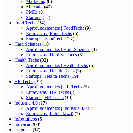
Marketing
(8)
Mercado
(40)
PMEs
(6)
Startups
(12)
Food Techs
(34)
Aprofundamentos | FoodTechs
(9)
Entrevistas | Food Techs
(6)
Startups | FoodTechs
(17)
Hard Sciences
(10)
Aprofundamentos | Hard Sciences
(4)
Entrevistas | Hard Sciences
(5)
Health Techs
(32)
Aprofundamentos | Health Techs
(6)
Entrevistas | Health Techs
(3)
Startups | Health Techs
(19)
HR Techs
(29)
Aprofundamentos | HR Techs
(5)
Entrevistas | HR Techs
(2)
Startups | HR Techs
(19)
Indústria 4.0
(17)
Aprofundamentos | Indústria 4.0
(8)
Entrevistas | Indústria 4.0
(7)
Infográficos
(5)
Inovação
(68)
Logtechs
(17)