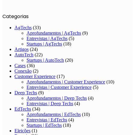
Categorias
AgTechs
(33)
Aprofundamentos | AgTechs
(9)
Entrevistas | AgTechs
(5)
Startups | AgTechs
(18)
Artigos
(24)
AutoTech
(22)
Startups | AutoTech
(20)
Cases
(36)
Conexão
(2)
Customer Experience
(17)
Aprofundamentos | Customer Experience
(10)
Entrevistas | Customer Experience
(5)
Deep Techs
(9)
Aprofundamentos | Deep Techs
(4)
Entrevistas | Deep Techs
(4)
EdTechs
(34)
Aprofundamentos | EdTechs
(10)
Entrevistas | EdTechs
(4)
Startups | EdTechs
(18)
Eleições
(1)