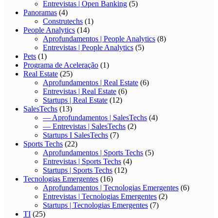
Entrevistas | Open Banking
(5)
Panoramas
(4)
Construtechs
(1)
People Analytics
(14)
Aprofundamentos | People Analytics
(8)
Entrevistas | People Analytics
(5)
Pets
(1)
Programa de Aceleração
(1)
Real Estate
(25)
Aprofundamentos | Real Estate
(6)
Entrevistas | Real Estate
(6)
Startups | Real Estate
(12)
SalesTechs
(13)
— Aprofundamentos | SalesTechs
(4)
— Entrevistas | SalesTechs
(2)
Startups I SalesTechs
(7)
Sports Techs
(22)
Aprofundamentos | Sports Techs
(5)
Entrevistas | Sports Techs
(4)
Startups | Sports Techs
(12)
Tecnologias Emergentes
(16)
Aprofundamentos | Tecnologias Emergentes
(6)
Entrevistas | Tecnologias Emergentes
(2)
Startups | Tecnologias Emergentes
(7)
TI
(25)