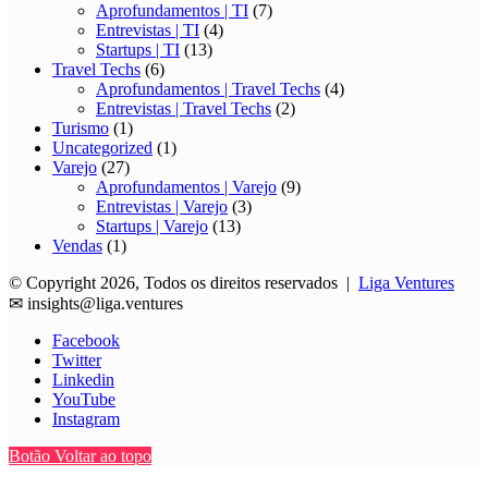
Aprofundamentos | TI
(7)
Entrevistas | TI
(4)
Startups | TI
(13)
Travel Techs
(6)
Aprofundamentos | Travel Techs
(4)
Entrevistas | Travel Techs
(2)
Turismo
(1)
Uncategorized
(1)
Varejo
(27)
Aprofundamentos | Varejo
(9)
Entrevistas | Varejo
(3)
Startups | Varejo
(13)
Vendas
(1)
© Copyright 2026, Todos os direitos reservados |
Liga Ventures
✉
insights@liga.ventures
Facebook
Twitter
Linkedin
YouTube
Instagram
Botão Voltar ao topo