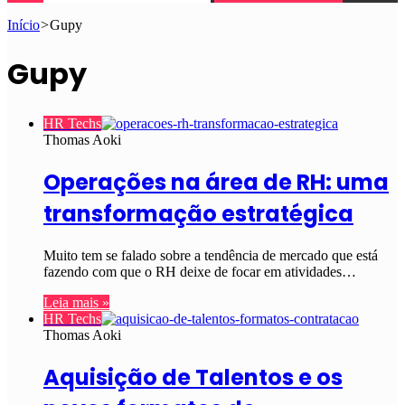
Início
>
Gupy
Gupy
HR Techs
Thomas Aoki
Operações na área de RH: uma
transformação estratégica
Muito tem se falado sobre a tendência de mercado que está
fazendo com que o RH deixe de focar em atividades…
Leia mais »
HR Techs
Thomas Aoki
Aquisição de Talentos e os