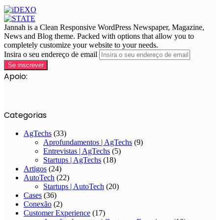
Jannah is a Clean Responsive WordPress Newspaper, Magazine,
News and Blog theme. Packed with options that allow you to
completely customize your website to your needs.
Insira o seu endereço de email
Apoio:
Categorias
AgTechs
(33)
Aprofundamentos | AgTechs
(9)
Entrevistas | AgTechs
(5)
Startups | AgTechs
(18)
Artigos
(24)
AutoTech
(22)
Startups | AutoTech
(20)
Cases
(36)
Conexão
(2)
Customer Experience
(17)