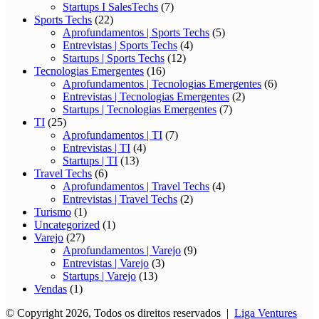
Startups I SalesTechs
(7)
Sports Techs
(22)
Aprofundamentos | Sports Techs
(5)
Entrevistas | Sports Techs
(4)
Startups | Sports Techs
(12)
Tecnologias Emergentes
(16)
Aprofundamentos | Tecnologias Emergentes
(6)
Entrevistas | Tecnologias Emergentes
(2)
Startups | Tecnologias Emergentes
(7)
TI
(25)
Aprofundamentos | TI
(7)
Entrevistas | TI
(4)
Startups | TI
(13)
Travel Techs
(6)
Aprofundamentos | Travel Techs
(4)
Entrevistas | Travel Techs
(2)
Turismo
(1)
Uncategorized
(1)
Varejo
(27)
Aprofundamentos | Varejo
(9)
Entrevistas | Varejo
(3)
Startups | Varejo
(13)
Vendas
(1)
© Copyright 2026, Todos os direitos reservados |
Liga Ventures