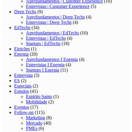
Aprofundamentos | Customer Experience
(10)
Entrevistas | Customer Experience
(5)
Deep Techs
(9)
Aprofundamentos | Deep Techs
(4)
Entrevistas | Deep Techs
(4)
EdTechs
(34)
Aprofundamentos | EdTechs
(10)
Entrevistas | EdTechs
(4)
Startups | EdTechs
(18)
Eleições
(1)
Energia
(20)
Aprofundamentos I Energia
(4)
Entrevistas I Energia
(4)
Startups I Energia
(11)
Entrevista
(3)
ES
(2)
Especiais
(2)
Estudos
(41)
Espírito Santo
(1)
Mobilidade
(2)
Eventos
(17)
Follow-on
(115)
Marketing
(8)
Mercado
(40)
PMEs
(6)