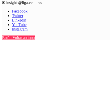
✉
insights@liga.ventures
Facebook
Twitter
Linkedin
YouTube
Instagram
Botão Voltar ao topo