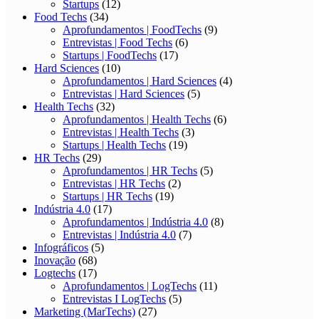
Startups
(12)
Food Techs
(34)
Aprofundamentos | FoodTechs
(9)
Entrevistas | Food Techs
(6)
Startups | FoodTechs
(17)
Hard Sciences
(10)
Aprofundamentos | Hard Sciences
(4)
Entrevistas | Hard Sciences
(5)
Health Techs
(32)
Aprofundamentos | Health Techs
(6)
Entrevistas | Health Techs
(3)
Startups | Health Techs
(19)
HR Techs
(29)
Aprofundamentos | HR Techs
(5)
Entrevistas | HR Techs
(2)
Startups | HR Techs
(19)
Indústria 4.0
(17)
Aprofundamentos | Indústria 4.0
(8)
Entrevistas | Indústria 4.0
(7)
Infográficos
(5)
Inovação
(68)
Logtechs
(17)
Aprofundamentos | LogTechs
(11)
Entrevistas I LogTechs
(5)
Marketing (MarTechs)
(27)