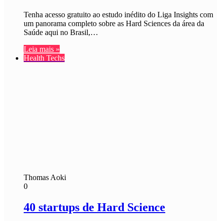
Tenha acesso gratuito ao estudo inédito do Liga Insights com
um panorama completo sobre as Hard Sciences da área da
Saúde aqui no Brasil,…
Leia mais »
Health Techs
Thomas Aoki
0
40 startups de Hard Science