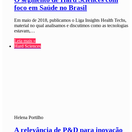
foco em Saúde no Brasil
Em maio de 2018, publicamos o Liga Insights Health Techs,
material no qual analisamos e discutimos como as tecnologias
estavam,…
Leia mais »
Hard Sciences
Helena Portilho
A relevância de P&D para inovação