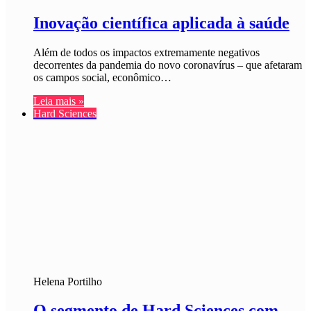
Inovação científica aplicada à saúde
Além de todos os impactos extremamente negativos
decorrentes da pandemia do novo coronavírus – que afetaram
os campos social, econômico…
Leia mais »
Hard Sciences
Helena Portilho
O segmento de Hard Sciences com