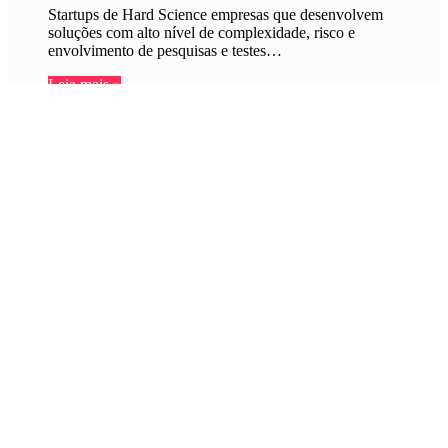
Startups de Hard Science empresas que desenvolvem
soluções com alto nível de complexidade, risco e
envolvimento de pesquisas e testes…
Leia mais »
Patrocínio: