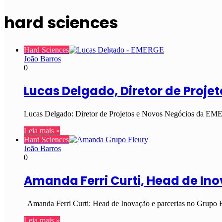
hard sciences
Hard Sciences
João Barros
0
Lucas Delgado, Diretor de Proj
Lucas Delgado: Diretor de Projetos e Novos Negócios da EME
Leia mais »
Hard Sciences
João Barros
0
Amanda Ferri Curti, Head de Ino
Amanda Ferri Curti: Head de Inovação e parcerias no Grupo Fl
Leia mais »