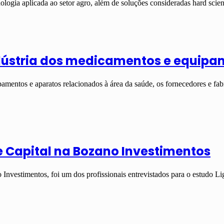
nologia aplicada ao setor agro, além de soluções consideradas hard sci
ndústria dos medicamentos e equip
mentos e aparatos relacionados à área da saúde, os fornecedores e f
e Capital na Bozano Investimentos
nvestimentos, foi um dos profissionais entrevistados para o estudo L