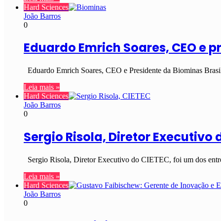
Hard Sciences
João Barros
0
Eduardo Emrich Soares, CEO e pr
Eduardo Emrich Soares, CEO e Presidente da Biominas Brasil,
Leia mais »
Hard Sciences
João Barros
0
Sergio Risola, Diretor Executivo 
Sergio Risola, Diretor Executivo do CIETEC, foi um dos entr
Leia mais »
Hard Sciences
João Barros
0