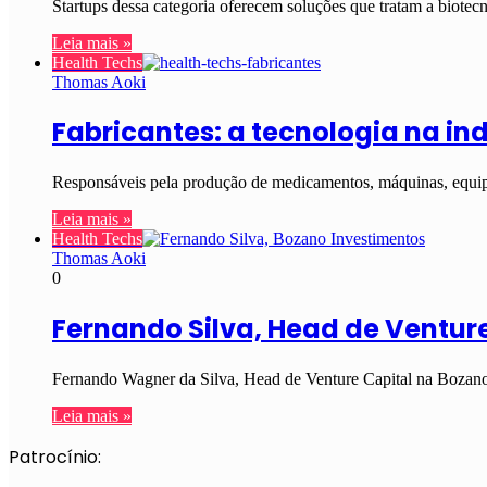
Startups dessa categoria oferecem soluções que tratam a biotec
Leia mais »
Health Techs
Thomas Aoki
Fabricantes: a tecnologia na i
Responsáveis pela produção de medicamentos, máquinas, equipa
Leia mais »
Health Techs
Thomas Aoki
0
Fernando Silva, Head de Ventur
Fernando Wagner da Silva, Head de Venture Capital na Bozano I
Leia mais »
Patrocínio: