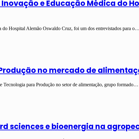
e Inovação e Educação Médica do H
 do Hospital Alemão Oswaldo Cruz, foi um dos entrevistados para o
a Produção no mercado de alimenta
ps de Tecnologia para Produção no setor de alimentação, grupo formado…
ard sciences e bioenergia na agrope