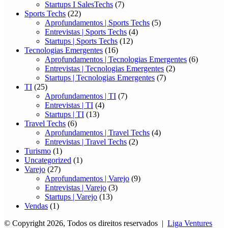
Startups I SalesTechs
(7)
Sports Techs
(22)
Aprofundamentos | Sports Techs
(5)
Entrevistas | Sports Techs
(4)
Startups | Sports Techs
(12)
Tecnologias Emergentes
(16)
Aprofundamentos | Tecnologias Emergentes
(6)
Entrevistas | Tecnologias Emergentes
(2)
Startups | Tecnologias Emergentes
(7)
TI
(25)
Aprofundamentos | TI
(7)
Entrevistas | TI
(4)
Startups | TI
(13)
Travel Techs
(6)
Aprofundamentos | Travel Techs
(4)
Entrevistas | Travel Techs
(2)
Turismo
(1)
Uncategorized
(1)
Varejo
(27)
Aprofundamentos | Varejo
(9)
Entrevistas | Varejo
(3)
Startups | Varejo
(13)
Vendas
(1)
© Copyright 2026, Todos os direitos reservados |
Liga Ventures