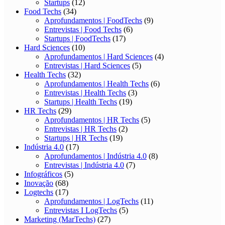
Startups
(12)
Food Techs
(34)
Aprofundamentos | FoodTechs
(9)
Entrevistas | Food Techs
(6)
Startups | FoodTechs
(17)
Hard Sciences
(10)
Aprofundamentos | Hard Sciences
(4)
Entrevistas | Hard Sciences
(5)
Health Techs
(32)
Aprofundamentos | Health Techs
(6)
Entrevistas | Health Techs
(3)
Startups | Health Techs
(19)
HR Techs
(29)
Aprofundamentos | HR Techs
(5)
Entrevistas | HR Techs
(2)
Startups | HR Techs
(19)
Indústria 4.0
(17)
Aprofundamentos | Indústria 4.0
(8)
Entrevistas | Indústria 4.0
(7)
Infográficos
(5)
Inovação
(68)
Logtechs
(17)
Aprofundamentos | LogTechs
(11)
Entrevistas I LogTechs
(5)
Marketing (MarTechs)
(27)