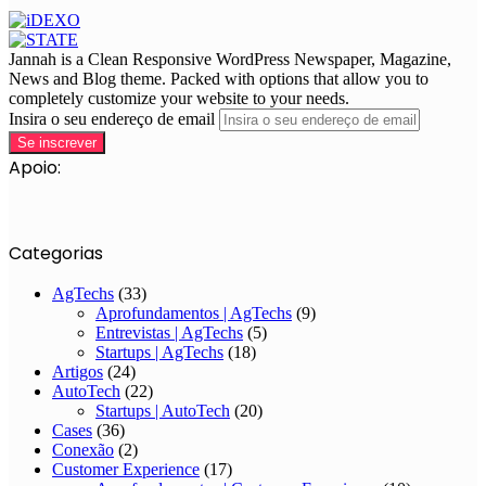
Jannah is a Clean Responsive WordPress Newspaper, Magazine,
News and Blog theme. Packed with options that allow you to
completely customize your website to your needs.
Insira o seu endereço de email
Apoio:
Categorias
AgTechs
(33)
Aprofundamentos | AgTechs
(9)
Entrevistas | AgTechs
(5)
Startups | AgTechs
(18)
Artigos
(24)
AutoTech
(22)
Startups | AutoTech
(20)
Cases
(36)
Conexão
(2)
Customer Experience
(17)