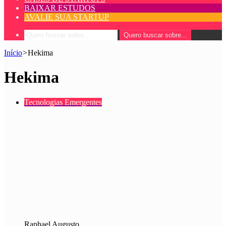
BAIXAR ESTUDOS
AVALIE SUA STARTUP
Quero buscar sobre...
Início
>
Hekima
Hekima
Tecnologias Emergentes
Raphael Augusto