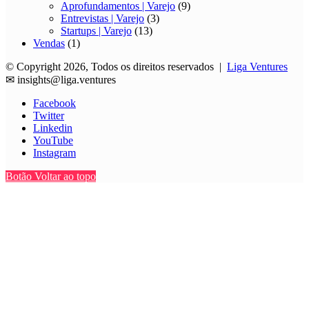
Aprofundamentos | Varejo
(9)
Entrevistas | Varejo
(3)
Startups | Varejo
(13)
Vendas
(1)
© Copyright 2026, Todos os direitos reservados |
Liga Ventures
✉
insights@liga.ventures
Facebook
Twitter
Linkedin
YouTube
Instagram
Botão Voltar ao topo