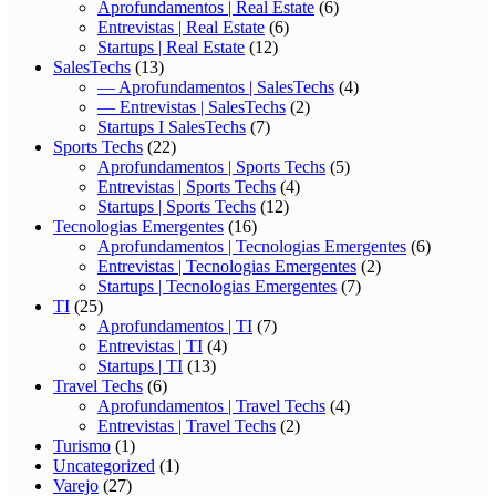
Aprofundamentos | Real Estate
(6)
Entrevistas | Real Estate
(6)
Startups | Real Estate
(12)
SalesTechs
(13)
— Aprofundamentos | SalesTechs
(4)
— Entrevistas | SalesTechs
(2)
Startups I SalesTechs
(7)
Sports Techs
(22)
Aprofundamentos | Sports Techs
(5)
Entrevistas | Sports Techs
(4)
Startups | Sports Techs
(12)
Tecnologias Emergentes
(16)
Aprofundamentos | Tecnologias Emergentes
(6)
Entrevistas | Tecnologias Emergentes
(2)
Startups | Tecnologias Emergentes
(7)
TI
(25)
Aprofundamentos | TI
(7)
Entrevistas | TI
(4)
Startups | TI
(13)
Travel Techs
(6)
Aprofundamentos | Travel Techs
(4)
Entrevistas | Travel Techs
(2)
Turismo
(1)
Uncategorized
(1)
Varejo
(27)