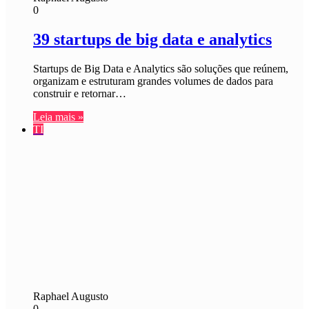
0
39 startups de big data e analytics
Startups de Big Data e Analytics são soluções que reúnem,
organizam e estruturam grandes volumes de dados para
construir e retornar…
Leia mais »
TI
Raphael Augusto
0