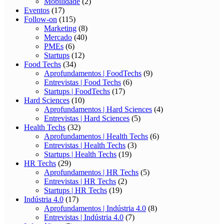
Mobilidade
(2)
Eventos
(17)
Follow-on
(115)
Marketing
(8)
Mercado
(40)
PMEs
(6)
Startups
(12)
Food Techs
(34)
Aprofundamentos | FoodTechs
(9)
Entrevistas | Food Techs
(6)
Startups | FoodTechs
(17)
Hard Sciences
(10)
Aprofundamentos | Hard Sciences
(4)
Entrevistas | Hard Sciences
(5)
Health Techs
(32)
Aprofundamentos | Health Techs
(6)
Entrevistas | Health Techs
(3)
Startups | Health Techs
(19)
HR Techs
(29)
Aprofundamentos | HR Techs
(5)
Entrevistas | HR Techs
(2)
Startups | HR Techs
(19)
Indústria 4.0
(17)
Aprofundamentos | Indústria 4.0
(8)
Entrevistas | Indústria 4.0
(7)