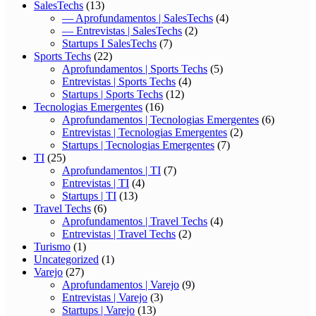
SalesTechs
(13)
— Aprofundamentos | SalesTechs
(4)
— Entrevistas | SalesTechs
(2)
Startups I SalesTechs
(7)
Sports Techs
(22)
Aprofundamentos | Sports Techs
(5)
Entrevistas | Sports Techs
(4)
Startups | Sports Techs
(12)
Tecnologias Emergentes
(16)
Aprofundamentos | Tecnologias Emergentes
(6)
Entrevistas | Tecnologias Emergentes
(2)
Startups | Tecnologias Emergentes
(7)
TI
(25)
Aprofundamentos | TI
(7)
Entrevistas | TI
(4)
Startups | TI
(13)
Travel Techs
(6)
Aprofundamentos | Travel Techs
(4)
Entrevistas | Travel Techs
(2)
Turismo
(1)
Uncategorized
(1)
Varejo
(27)
Aprofundamentos | Varejo
(9)
Entrevistas | Varejo
(3)
Startups | Varejo
(13)