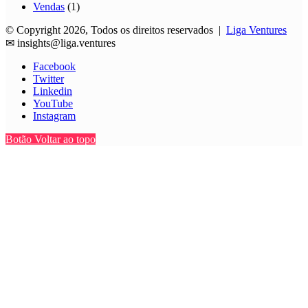
Vendas
(1)
© Copyright 2026, Todos os direitos reservados |
Liga Ventures
✉
insights@liga.ventures
Facebook
Twitter
Linkedin
YouTube
Instagram
Botão Voltar ao topo