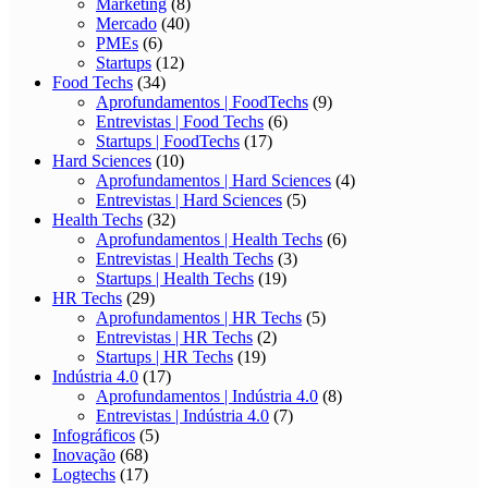
Marketing
(8)
Mercado
(40)
PMEs
(6)
Startups
(12)
Food Techs
(34)
Aprofundamentos | FoodTechs
(9)
Entrevistas | Food Techs
(6)
Startups | FoodTechs
(17)
Hard Sciences
(10)
Aprofundamentos | Hard Sciences
(4)
Entrevistas | Hard Sciences
(5)
Health Techs
(32)
Aprofundamentos | Health Techs
(6)
Entrevistas | Health Techs
(3)
Startups | Health Techs
(19)
HR Techs
(29)
Aprofundamentos | HR Techs
(5)
Entrevistas | HR Techs
(2)
Startups | HR Techs
(19)
Indústria 4.0
(17)
Aprofundamentos | Indústria 4.0
(8)
Entrevistas | Indústria 4.0
(7)
Infográficos
(5)
Inovação
(68)
Logtechs
(17)