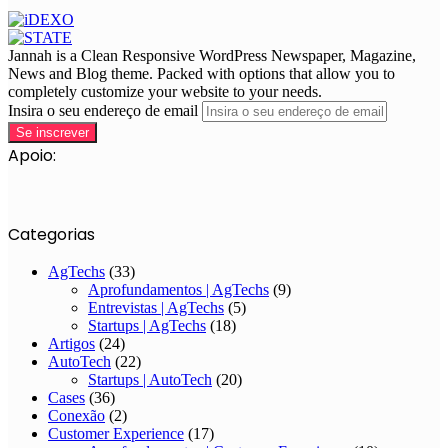
Jannah is a Clean Responsive WordPress Newspaper, Magazine,
News and Blog theme. Packed with options that allow you to
completely customize your website to your needs.
Insira o seu endereço de email
Apoio:
Categorias
AgTechs
(33)
Aprofundamentos | AgTechs
(9)
Entrevistas | AgTechs
(5)
Startups | AgTechs
(18)
Artigos
(24)
AutoTech
(22)
Startups | AutoTech
(20)
Cases
(36)
Conexão
(2)
Customer Experience
(17)