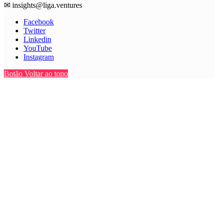
✉
insights@liga.ventures
Facebook
Twitter
Linkedin
YouTube
Instagram
Botão Voltar ao topo