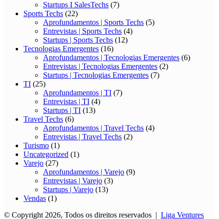
Startups I SalesTechs
(7)
Sports Techs
(22)
Aprofundamentos | Sports Techs
(5)
Entrevistas | Sports Techs
(4)
Startups | Sports Techs
(12)
Tecnologias Emergentes
(16)
Aprofundamentos | Tecnologias Emergentes
(6)
Entrevistas | Tecnologias Emergentes
(2)
Startups | Tecnologias Emergentes
(7)
TI
(25)
Aprofundamentos | TI
(7)
Entrevistas | TI
(4)
Startups | TI
(13)
Travel Techs
(6)
Aprofundamentos | Travel Techs
(4)
Entrevistas | Travel Techs
(2)
Turismo
(1)
Uncategorized
(1)
Varejo
(27)
Aprofundamentos | Varejo
(9)
Entrevistas | Varejo
(3)
Startups | Varejo
(13)
Vendas
(1)
© Copyright 2026, Todos os direitos reservados |
Liga Ventures