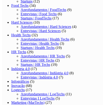
Startups
(12)
Food Techs
(34)
Aprofundamentos | FoodTechs
(9)
Entrevistas | Food Techs
(6)
Startups | FoodTechs
(17)
Hard Sciences
(10)
Aprofundamentos | Hard Sciences
(4)
Entrevistas | Hard Sciences
(5)
Health Techs
(32)
Aprofundamentos | Health Techs
(6)
Entrevistas | Health Techs
(3)
Startups | Health Techs
(19)
HR Techs
(29)
Aprofundamentos | HR Techs
(5)
Entrevistas | HR Techs
(2)
Startups | HR Techs
(19)
Indústria 4.0
(17)
Aprofundamentos | Indústria 4.0
(8)
Entrevistas | Indústria 4.0
(7)
Infográficos
(5)
Inovação
(68)
Logtechs
(17)
Aprofundamentos | LogTechs
(11)
Entrevistas I LogTechs
(5)
Marketing (MarTechs)
(27)