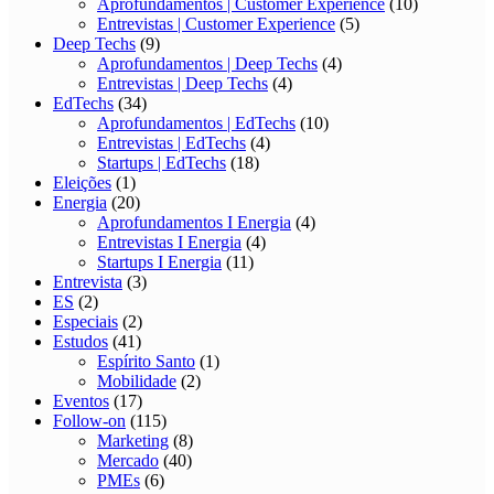
Aprofundamentos | Customer Experience
(10)
Entrevistas | Customer Experience
(5)
Deep Techs
(9)
Aprofundamentos | Deep Techs
(4)
Entrevistas | Deep Techs
(4)
EdTechs
(34)
Aprofundamentos | EdTechs
(10)
Entrevistas | EdTechs
(4)
Startups | EdTechs
(18)
Eleições
(1)
Energia
(20)
Aprofundamentos I Energia
(4)
Entrevistas I Energia
(4)
Startups I Energia
(11)
Entrevista
(3)
ES
(2)
Especiais
(2)
Estudos
(41)
Espírito Santo
(1)
Mobilidade
(2)
Eventos
(17)
Follow-on
(115)
Marketing
(8)
Mercado
(40)
PMEs
(6)