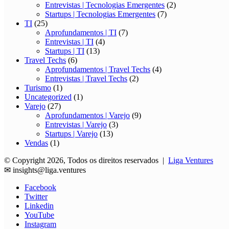
Entrevistas | Tecnologias Emergentes
(2)
Startups | Tecnologias Emergentes
(7)
TI
(25)
Aprofundamentos | TI
(7)
Entrevistas | TI
(4)
Startups | TI
(13)
Travel Techs
(6)
Aprofundamentos | Travel Techs
(4)
Entrevistas | Travel Techs
(2)
Turismo
(1)
Uncategorized
(1)
Varejo
(27)
Aprofundamentos | Varejo
(9)
Entrevistas | Varejo
(3)
Startups | Varejo
(13)
Vendas
(1)
© Copyright 2026, Todos os direitos reservados |
Liga Ventures
✉
insights@liga.ventures
Facebook
Twitter
Linkedin
YouTube
Instagram