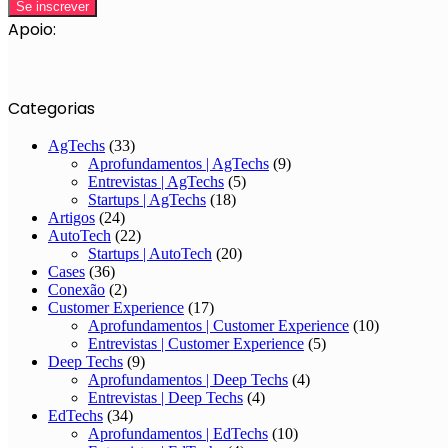
Apoio:
Categorias
AgTechs
(33)
Aprofundamentos | AgTechs
(9)
Entrevistas | AgTechs
(5)
Startups | AgTechs
(18)
Artigos
(24)
AutoTech
(22)
Startups | AutoTech
(20)
Cases
(36)
Conexão
(2)
Customer Experience
(17)
Aprofundamentos | Customer Experience
(10)
Entrevistas | Customer Experience
(5)
Deep Techs
(9)
Aprofundamentos | Deep Techs
(4)
Entrevistas | Deep Techs
(4)
EdTechs
(34)
Aprofundamentos | EdTechs
(10)