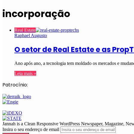
incorporação
Real Estate
Raphael Augusto
O setor de Real Estate e as Prop
Ano após ano, a tecnologia tem moldado os mercados e mudando
Leia mais »
Patrocínio:
Jannah is a Clean Responsive WordPress Newspaper, Magazine, News 
Insira o seu endereço de email