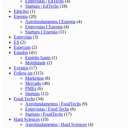
Entrevistas | EdTechs
(4)
Startups | EdTechs
(18)
Eleições
(1)
Energia
(20)
Aprofundamentos I Energia
(4)
Entrevistas I Energia
(4)
Startups I Energia
(11)
Entrevista
(3)
ES
(2)
Especiais
(2)
Estudos
(41)
Espírito Santo
(1)
Mobilidade
(2)
Eventos
(17)
Follow-on
(115)
Marketing
(8)
Mercado
(40)
PMEs
(6)
Startups
(12)
Food Techs
(34)
Aprofundamentos | FoodTechs
(9)
Entrevistas | Food Techs
(6)
Startups | FoodTechs
(17)
Hard Sciences
(10)
Aprofundamentos | Hard Sciences
(4)