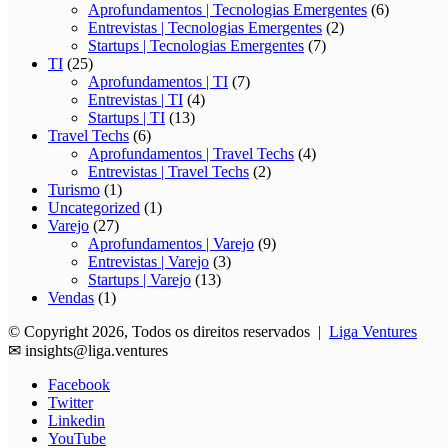
Aprofundamentos | Tecnologias Emergentes
(6)
Entrevistas | Tecnologias Emergentes
(2)
Startups | Tecnologias Emergentes
(7)
TI
(25)
Aprofundamentos | TI
(7)
Entrevistas | TI
(4)
Startups | TI
(13)
Travel Techs
(6)
Aprofundamentos | Travel Techs
(4)
Entrevistas | Travel Techs
(2)
Turismo
(1)
Uncategorized
(1)
Varejo
(27)
Aprofundamentos | Varejo
(9)
Entrevistas | Varejo
(3)
Startups | Varejo
(13)
Vendas
(1)
© Copyright 2026, Todos os direitos reservados |
Liga Ventures
✉
insights@liga.ventures
Facebook
Twitter
Linkedin
YouTube