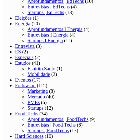
Aprofundamentos | EdTechs
(10)
Entrevistas | EdTechs
(4)
Startups | EdTechs
(18)
Eleições
(1)
Energia
(20)
Aprofundamentos I Energia
(4)
Entrevistas I Energia
(4)
Startups I Energia
(11)
Entrevista
(3)
ES
(2)
Especiais
(2)
Estudos
(41)
Espírito Santo
(1)
Mobilidade
(2)
Eventos
(17)
Follow-on
(115)
Marketing
(8)
Mercado
(40)
PMEs
(6)
Startups
(12)
Food Techs
(34)
Aprofundamentos | FoodTechs
(9)
Entrevistas | Food Techs
(6)
Startups | FoodTechs
(17)
Hard Sciences
(10)