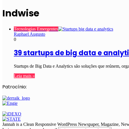
Indwise
Tecnologias Emergentes
Raphael Augusto
0
39 startups de big data e analyt
Startups de Big Data e Analytics são soluções que reúnem, org
Leia mais »
Patrocínio:
Jannah is a Clean Responsive WordPress Newspaper, Magazine, News 