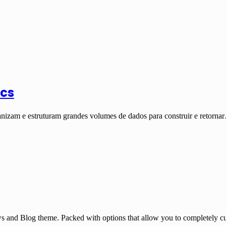
ics
anizam e estruturam grandes volumes de dados para construir e retorna
and Blog theme. Packed with options that allow you to completely cu