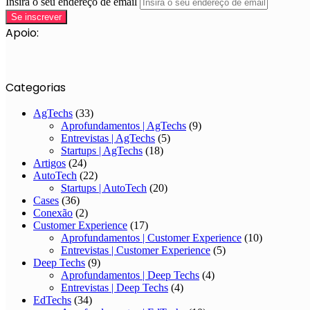
Insira o seu endereço de email
Apoio:
Categorias
AgTechs
(33)
Aprofundamentos | AgTechs
(9)
Entrevistas | AgTechs
(5)
Startups | AgTechs
(18)
Artigos
(24)
AutoTech
(22)
Startups | AutoTech
(20)
Cases
(36)
Conexão
(2)
Customer Experience
(17)
Aprofundamentos | Customer Experience
(10)
Entrevistas | Customer Experience
(5)
Deep Techs
(9)
Aprofundamentos | Deep Techs
(4)
Entrevistas | Deep Techs
(4)
EdTechs
(34)