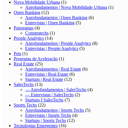
Nova Mobilidade Urbana
(1)
Aprofundamentos | Nova Mobilidade Urbana
(1)
Open Banking
(12)
Aprofundamentos | Open Banking
(6)
Entrevistas | Open Banking
(5)
Panoramas
(4)
Construtechs
(1)
People Analytics
(14)
Aprofundamentos | People Analytics
(8)
Entrevistas | People Analytics
(5)
Pets
(1)
Programa de Aceleração
(1)
Real Estate
(25)
Aprofundamentos | Real Estate
(6)
Entrevistas | Real Estate
(6)
Startups | Real Estate
(12)
SalesTechs
(13)
— Aprofundamentos | SalesTechs
(4)
— Entrevistas | SalesTechs
(2)
Startups I SalesTechs
(7)
Sports Techs
(22)
Aprofundamentos | Sports Techs
(5)
Entrevistas | Sports Techs
(4)
Startups | Sports Techs
(12)
Tecnologias Emergentes
(16)