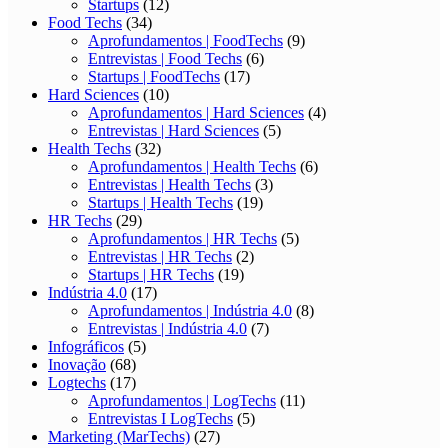
Startups
(12)
Food Techs
(34)
Aprofundamentos | FoodTechs
(9)
Entrevistas | Food Techs
(6)
Startups | FoodTechs
(17)
Hard Sciences
(10)
Aprofundamentos | Hard Sciences
(4)
Entrevistas | Hard Sciences
(5)
Health Techs
(32)
Aprofundamentos | Health Techs
(6)
Entrevistas | Health Techs
(3)
Startups | Health Techs
(19)
HR Techs
(29)
Aprofundamentos | HR Techs
(5)
Entrevistas | HR Techs
(2)
Startups | HR Techs
(19)
Indústria 4.0
(17)
Aprofundamentos | Indústria 4.0
(8)
Entrevistas | Indústria 4.0
(7)
Infográficos
(5)
Inovação
(68)
Logtechs
(17)
Aprofundamentos | LogTechs
(11)
Entrevistas I LogTechs
(5)
Marketing (MarTechs)
(27)