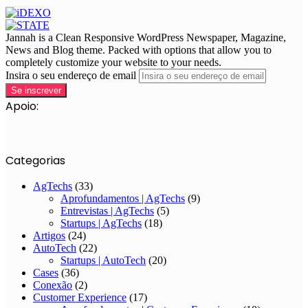
Jannah is a Clean Responsive WordPress Newspaper, Magazine,
News and Blog theme. Packed with options that allow you to
completely customize your website to your needs.
Insira o seu endereço de email
Apoio:
Categorias
AgTechs
(33)
Aprofundamentos | AgTechs
(9)
Entrevistas | AgTechs
(5)
Startups | AgTechs
(18)
Artigos
(24)
AutoTech
(22)
Startups | AutoTech
(20)
Cases
(36)
Conexão
(2)
Customer Experience
(17)