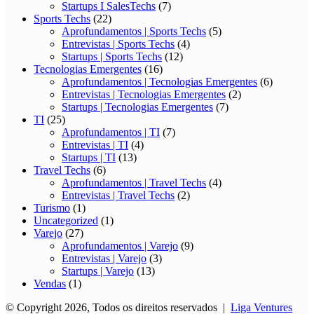
Startups I SalesTechs
(7)
Sports Techs
(22)
Aprofundamentos | Sports Techs
(5)
Entrevistas | Sports Techs
(4)
Startups | Sports Techs
(12)
Tecnologias Emergentes
(16)
Aprofundamentos | Tecnologias Emergentes
(6)
Entrevistas | Tecnologias Emergentes
(2)
Startups | Tecnologias Emergentes
(7)
TI
(25)
Aprofundamentos | TI
(7)
Entrevistas | TI
(4)
Startups | TI
(13)
Travel Techs
(6)
Aprofundamentos | Travel Techs
(4)
Entrevistas | Travel Techs
(2)
Turismo
(1)
Uncategorized
(1)
Varejo
(27)
Aprofundamentos | Varejo
(9)
Entrevistas | Varejo
(3)
Startups | Varejo
(13)
Vendas
(1)
© Copyright 2026, Todos os direitos reservados |
Liga Ventures