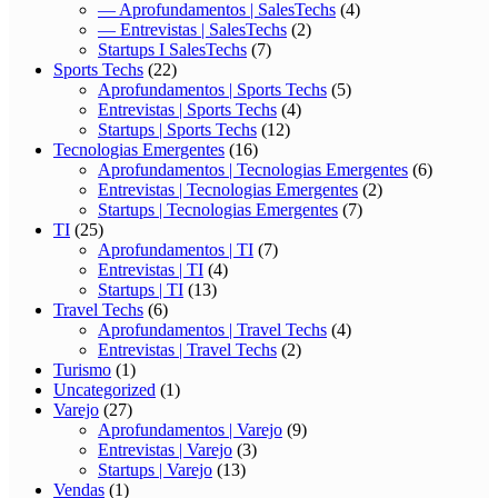
— Aprofundamentos | SalesTechs
(4)
— Entrevistas | SalesTechs
(2)
Startups I SalesTechs
(7)
Sports Techs
(22)
Aprofundamentos | Sports Techs
(5)
Entrevistas | Sports Techs
(4)
Startups | Sports Techs
(12)
Tecnologias Emergentes
(16)
Aprofundamentos | Tecnologias Emergentes
(6)
Entrevistas | Tecnologias Emergentes
(2)
Startups | Tecnologias Emergentes
(7)
TI
(25)
Aprofundamentos | TI
(7)
Entrevistas | TI
(4)
Startups | TI
(13)
Travel Techs
(6)
Aprofundamentos | Travel Techs
(4)
Entrevistas | Travel Techs
(2)
Turismo
(1)
Uncategorized
(1)
Varejo
(27)
Aprofundamentos | Varejo
(9)
Entrevistas | Varejo
(3)
Startups | Varejo
(13)
Vendas
(1)