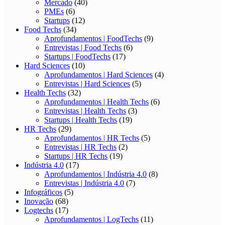
Mercado
(40)
PMEs
(6)
Startups
(12)
Food Techs
(34)
Aprofundamentos | FoodTechs
(9)
Entrevistas | Food Techs
(6)
Startups | FoodTechs
(17)
Hard Sciences
(10)
Aprofundamentos | Hard Sciences
(4)
Entrevistas | Hard Sciences
(5)
Health Techs
(32)
Aprofundamentos | Health Techs
(6)
Entrevistas | Health Techs
(3)
Startups | Health Techs
(19)
HR Techs
(29)
Aprofundamentos | HR Techs
(5)
Entrevistas | HR Techs
(2)
Startups | HR Techs
(19)
Indústria 4.0
(17)
Aprofundamentos | Indústria 4.0
(8)
Entrevistas | Indústria 4.0
(7)
Infográficos
(5)
Inovação
(68)
Logtechs
(17)
Aprofundamentos | LogTechs
(11)