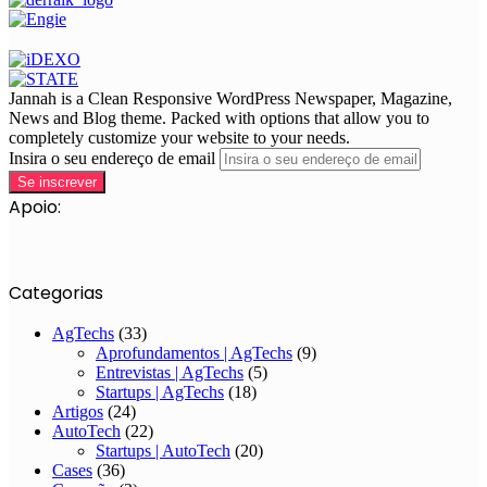
Jannah is a Clean Responsive WordPress Newspaper, Magazine,
News and Blog theme. Packed with options that allow you to
completely customize your website to your needs.
Insira o seu endereço de email
Apoio:
Categorias
AgTechs
(33)
Aprofundamentos | AgTechs
(9)
Entrevistas | AgTechs
(5)
Startups | AgTechs
(18)
Artigos
(24)
AutoTech
(22)
Startups | AutoTech
(20)
Cases
(36)