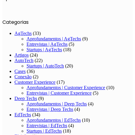
Categorias
AgTechs
(33)
Aprofundamentos | AgTechs
(9)
Entrevistas | AgTechs
(5)
Startups | AgTechs
(18)
Artigos
(24)
AutoTech
(22)
Startups | AutoTech
(20)
Cases
(36)
Conexão
(2)
Customer Experience
(17)
Aprofundamentos | Customer Experience
(10)
Entrevistas | Customer Experience
(5)
Deep Techs
(9)
Aprofundamentos | Deep Techs
(4)
Entrevistas | Deep Techs
(4)
EdTechs
(34)
Aprofundamentos | EdTechs
(10)
Entrevistas | EdTechs
(4)
Startups | EdTechs
(18)