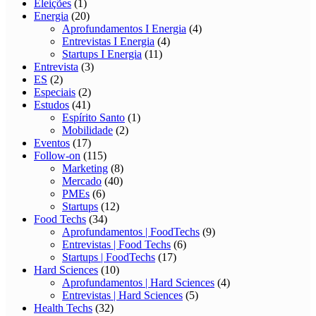
Eleições
(1)
Energia
(20)
Aprofundamentos I Energia
(4)
Entrevistas I Energia
(4)
Startups I Energia
(11)
Entrevista
(3)
ES
(2)
Especiais
(2)
Estudos
(41)
Espírito Santo
(1)
Mobilidade
(2)
Eventos
(17)
Follow-on
(115)
Marketing
(8)
Mercado
(40)
PMEs
(6)
Startups
(12)
Food Techs
(34)
Aprofundamentos | FoodTechs
(9)
Entrevistas | Food Techs
(6)
Startups | FoodTechs
(17)
Hard Sciences
(10)
Aprofundamentos | Hard Sciences
(4)
Entrevistas | Hard Sciences
(5)
Health Techs
(32)