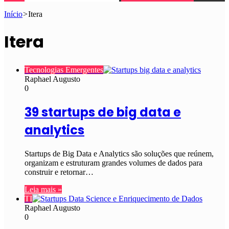
Início
>
Itera
Itera
Tecnologias Emergentes
Raphael Augusto
0
39 startups de big data e
analytics
Startups de Big Data e Analytics são soluções que reúnem,
organizam e estruturam grandes volumes de dados para
construir e retornar…
Leia mais »
TI
Raphael Augusto
0