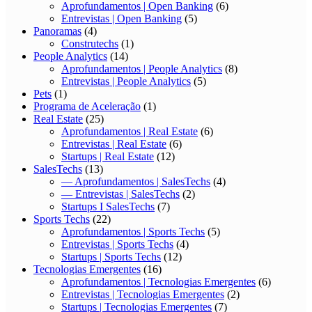
Aprofundamentos | Open Banking
(6)
Entrevistas | Open Banking
(5)
Panoramas
(4)
Construtechs
(1)
People Analytics
(14)
Aprofundamentos | People Analytics
(8)
Entrevistas | People Analytics
(5)
Pets
(1)
Programa de Aceleração
(1)
Real Estate
(25)
Aprofundamentos | Real Estate
(6)
Entrevistas | Real Estate
(6)
Startups | Real Estate
(12)
SalesTechs
(13)
— Aprofundamentos | SalesTechs
(4)
— Entrevistas | SalesTechs
(2)
Startups I SalesTechs
(7)
Sports Techs
(22)
Aprofundamentos | Sports Techs
(5)
Entrevistas | Sports Techs
(4)
Startups | Sports Techs
(12)
Tecnologias Emergentes
(16)
Aprofundamentos | Tecnologias Emergentes
(6)
Entrevistas | Tecnologias Emergentes
(2)
Startups | Tecnologias Emergentes
(7)