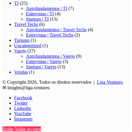
TI
(25)
Aprofundamentos | TI
(7)
Entrevistas | TI
(4)
Startups | TI
(13)
Travel Techs
(6)
Aprofundamentos | Travel Techs
(4)
Entrevistas | Travel Techs
(2)
Turismo
(1)
Uncategorized
(1)
Varejo
(27)
Aprofundamentos | Varejo
(9)
Entrevistas | Varejo
(3)
Startups | Varejo
(13)
Vendas
(1)
© Copyright 2026, Todos os direitos reservados |
Liga Ventures
✉
insights@liga.ventures
Facebook
Twitter
Linkedin
YouTube
Instagram
Botão Voltar ao topo