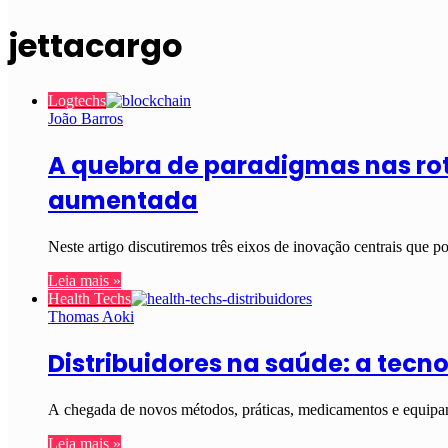
jettacargo
Logtechs
João Barros
A quebra de paradigmas nas roti
aumentada
Neste artigo discutiremos três eixos de inovação centrais que 
Leia mais »
Health Techs
Thomas Aoki
Distribuidores na saúde: a tecno
A chegada de novos métodos, práticas, medicamentos e equipam
Leia mais »