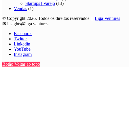
Startups | Varejo
(13)
Vendas
(1)
© Copyright 2026, Todos os direitos reservados |
Liga Ventures
✉
insights@liga.ventures
Facebook
Twitter
Linkedin
YouTube
Instagram
Botão Voltar ao topo