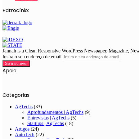
Patrocínio:
Jannah is a Clean Responsive WordPress Newspaper, Magazine, News 
Insira o seu endereço de email
Apoio:
Categorias
AgTechs
(33)
Aprofundamentos | AgTechs
(9)
Entrevistas | AgTechs
(5)
Startups | AgTechs
(18)
Artigos
(24)
AutoTech
(22)