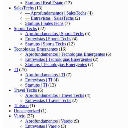
Startups | Real Estate
(12)
SalesTechs
(13)
— Aprofundamentos | SalesTechs
(4)
— Entrevistas | SalesTechs
(2)
Startups I SalesTechs
(7)
Sports Techs
(22)
Aprofundamentos | Sports Techs
(5)
Entrevistas | Sports Techs
(4)
Startups | Sports Techs
(12)
Tecnologias Emergentes
(16)
Aprofundamentos | Tecnologias Emergentes
(6)
Entrevistas | Tecnologias Emergentes
(2)
Startups | Tecnologias Emergentes
(7)
TI
(25)
Aprofundamentos | TI
(7)
Entrevistas | TI
(4)
Startups | TI
(13)
Travel Techs
(6)
Aprofundamentos | Travel Techs
(4)
Entrevistas | Travel Techs
(2)
Turismo
(1)
Uncategorized
(1)
Varejo
(27)
Aprofundamentos | Varejo
(9)
Entrevistas | Varejo
(3)