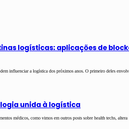
nas logísticas: aplicações de blockc
podem influenciar a logística dos próximos anos. O primeiro deles envo
logia unida à logística
entos médicos, como vimos em outros posts sobre health techs, alter