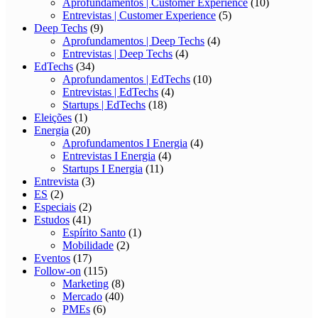
Aprofundamentos | Customer Experience
(10)
Entrevistas | Customer Experience
(5)
Deep Techs
(9)
Aprofundamentos | Deep Techs
(4)
Entrevistas | Deep Techs
(4)
EdTechs
(34)
Aprofundamentos | EdTechs
(10)
Entrevistas | EdTechs
(4)
Startups | EdTechs
(18)
Eleições
(1)
Energia
(20)
Aprofundamentos I Energia
(4)
Entrevistas I Energia
(4)
Startups I Energia
(11)
Entrevista
(3)
ES
(2)
Especiais
(2)
Estudos
(41)
Espírito Santo
(1)
Mobilidade
(2)
Eventos
(17)
Follow-on
(115)
Marketing
(8)
Mercado
(40)
PMEs
(6)