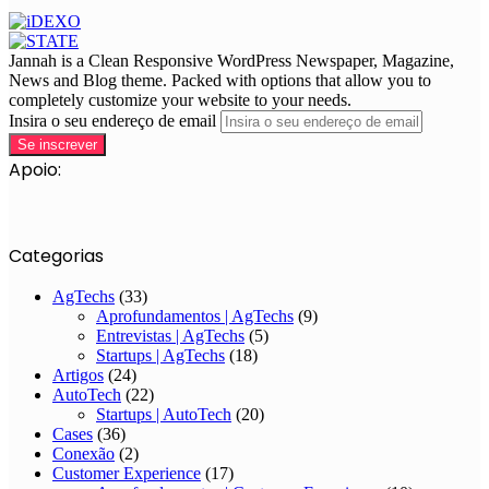
Jannah is a Clean Responsive WordPress Newspaper, Magazine,
News and Blog theme. Packed with options that allow you to
completely customize your website to your needs.
Insira o seu endereço de email
Apoio:
Categorias
AgTechs
(33)
Aprofundamentos | AgTechs
(9)
Entrevistas | AgTechs
(5)
Startups | AgTechs
(18)
Artigos
(24)
AutoTech
(22)
Startups | AutoTech
(20)
Cases
(36)
Conexão
(2)
Customer Experience
(17)