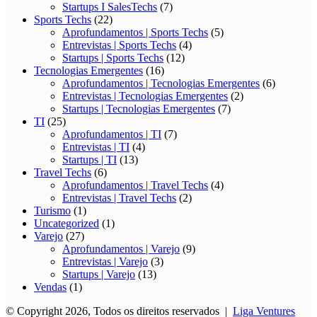
Startups I SalesTechs
(7)
Sports Techs
(22)
Aprofundamentos | Sports Techs
(5)
Entrevistas | Sports Techs
(4)
Startups | Sports Techs
(12)
Tecnologias Emergentes
(16)
Aprofundamentos | Tecnologias Emergentes
(6)
Entrevistas | Tecnologias Emergentes
(2)
Startups | Tecnologias Emergentes
(7)
TI
(25)
Aprofundamentos | TI
(7)
Entrevistas | TI
(4)
Startups | TI
(13)
Travel Techs
(6)
Aprofundamentos | Travel Techs
(4)
Entrevistas | Travel Techs
(2)
Turismo
(1)
Uncategorized
(1)
Varejo
(27)
Aprofundamentos | Varejo
(9)
Entrevistas | Varejo
(3)
Startups | Varejo
(13)
Vendas
(1)
© Copyright 2026, Todos os direitos reservados |
Liga Ventures