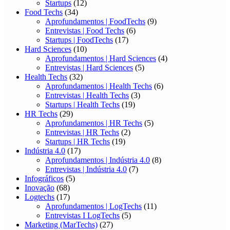
Startups
(12)
Food Techs
(34)
Aprofundamentos | FoodTechs
(9)
Entrevistas | Food Techs
(6)
Startups | FoodTechs
(17)
Hard Sciences
(10)
Aprofundamentos | Hard Sciences
(4)
Entrevistas | Hard Sciences
(5)
Health Techs
(32)
Aprofundamentos | Health Techs
(6)
Entrevistas | Health Techs
(3)
Startups | Health Techs
(19)
HR Techs
(29)
Aprofundamentos | HR Techs
(5)
Entrevistas | HR Techs
(2)
Startups | HR Techs
(19)
Indústria 4.0
(17)
Aprofundamentos | Indústria 4.0
(8)
Entrevistas | Indústria 4.0
(7)
Infográficos
(5)
Inovação
(68)
Logtechs
(17)
Aprofundamentos | LogTechs
(11)
Entrevistas I LogTechs
(5)
Marketing (MarTechs)
(27)