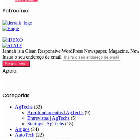
Patrocínio:
Jannah is a Clean Responsive WordPress Newspaper, Magazine, News 
Insira o seu endereço de email
Apoio:
Categorias
AgTechs
(33)
Aprofundamentos | AgTechs
(9)
Entrevistas | AgTechs
(5)
Startups | AgTechs
(18)
Artigos
(24)
AutoTech
(22)