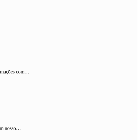
formações com…
. Em nosso…