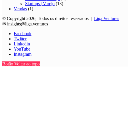
Startups | Varejo
(13)
Vendas
(1)
© Copyright 2026, Todos os direitos reservados |
Liga Ventures
✉
insights@liga.ventures
Facebook
Twitter
Linkedin
YouTube
Instagram
Botão Voltar ao topo