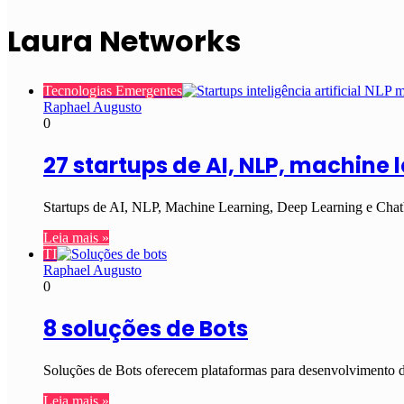
Laura Networks
Tecnologias Emergentes
Raphael Augusto
0
27 startups de AI, NLP, machine 
Startups de AI, NLP, Machine Learning, Deep Learning e Chat
Leia mais »
TI
Raphael Augusto
0
8 soluções de Bots
Soluções de Bots oferecem plataformas para desenvolvimento 
Leia mais »