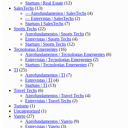
Startups | Real Estate
(12)
SalesTechs
(13)
— Aprofundamentos | SalesTechs
(4)
— Entrevistas | SalesTechs
(2)
Startups I SalesTechs
(7)
Sports Techs
(22)
Aprofundamentos | Sports Techs
(5)
Entrevistas | Sports Techs
(4)
Startups | Sports Techs
(12)
Tecnologias Emergentes
(16)
Aprofundamentos | Tecnologias Emergentes
(6)
Entrevistas | Tecnologias Emergentes
(2)
Startups | Tecnologias Emergentes
(7)
TI
(25)
Aprofundamentos | TI
(7)
Entrevistas | TI
(4)
Startups | TI
(13)
Travel Techs
(6)
Aprofundamentos | Travel Techs
(4)
Entrevistas | Travel Techs
(2)
Turismo
(1)
Uncategorized
(1)
Varejo
(27)
Aprofundamentos | Varejo
(9)
Entrevistas | Varejo
(3)