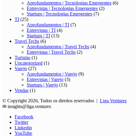
Aprofundamentos | Tecnologias Emergentes
(6)
Entrevistas | Tecnologias Emergentes
(2)
Startups | Tecnologias Emergentes
(7)
TI
(25)
Aprofundamentos | TI
(7)
Entrevistas | TI
(4)
Startups | TI
(13)
Travel Techs
(6)
Aprofundamentos | Travel Techs
(4)
Entrevistas | Travel Techs
(2)
Turismo
(1)
Uncategorized
(1)
Varejo
(27)
Aprofundamentos | Varejo
(9)
Entrevistas | Varejo
(3)
Startups | Varejo
(13)
Vendas
(1)
© Copyright 2026, Todos os direitos reservados |
Liga Ventures
✉
insights@liga.ventures
Facebook
Twitter
Linkedin
YouTube