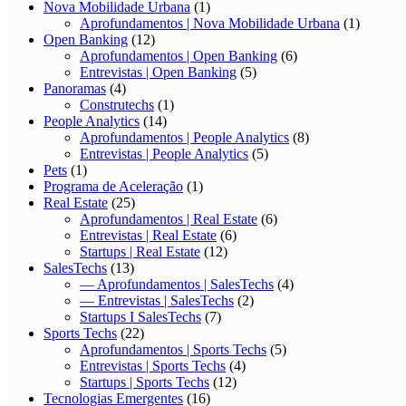
Nova Mobilidade Urbana
(1)
Aprofundamentos | Nova Mobilidade Urbana
(1)
Open Banking
(12)
Aprofundamentos | Open Banking
(6)
Entrevistas | Open Banking
(5)
Panoramas
(4)
Construtechs
(1)
People Analytics
(14)
Aprofundamentos | People Analytics
(8)
Entrevistas | People Analytics
(5)
Pets
(1)
Programa de Aceleração
(1)
Real Estate
(25)
Aprofundamentos | Real Estate
(6)
Entrevistas | Real Estate
(6)
Startups | Real Estate
(12)
SalesTechs
(13)
— Aprofundamentos | SalesTechs
(4)
— Entrevistas | SalesTechs
(2)
Startups I SalesTechs
(7)
Sports Techs
(22)
Aprofundamentos | Sports Techs
(5)
Entrevistas | Sports Techs
(4)
Startups | Sports Techs
(12)
Tecnologias Emergentes
(16)