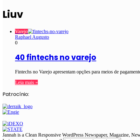
Liuv
Varejo
Raphael Augusto
0
40 fintechs no varejo
Fintechs no Varejo apresentam opções para meios de pagamento
Leia mais »
Patrocínio:
Jannah is a Clean Responsive WordPress Newspaper, Magazine, News 