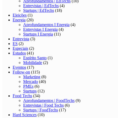
Aprofundamentos | EdTechs
(10)
Entrevistas | EdTechs
(4)
Startups | EdTechs
(18)
Eleições
(1)
Energia
(20)
Aprofundamentos I Energia
(4)
Entrevistas I Energia
(4)
Startups I Energia
(11)
Entrevista
(3)
ES
(2)
Especiais
(2)
Estudos
(41)
Espírito Santo
(1)
Mobilidade
(2)
Eventos
(17)
Follow-on
(115)
Marketing
(8)
Mercado
(40)
PMEs
(6)
Startups
(12)
Food Techs
(34)
Aprofundamentos | FoodTechs
(9)
Entrevistas | Food Techs
(6)
Startups | FoodTechs
(17)
Hard Sciences
(10)