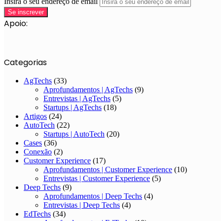
Insira o seu endereço de email
Apoio:
Categorias
AgTechs
(33)
Aprofundamentos | AgTechs
(9)
Entrevistas | AgTechs
(5)
Startups | AgTechs
(18)
Artigos
(24)
AutoTech
(22)
Startups | AutoTech
(20)
Cases
(36)
Conexão
(2)
Customer Experience
(17)
Aprofundamentos | Customer Experience
(10)
Entrevistas | Customer Experience
(5)
Deep Techs
(9)
Aprofundamentos | Deep Techs
(4)
Entrevistas | Deep Techs
(4)
EdTechs
(34)