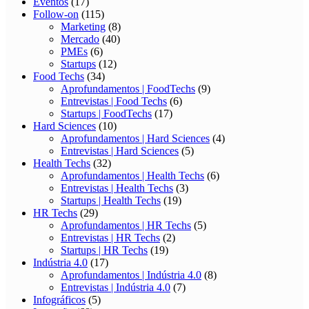
Eventos
(17)
Follow-on
(115)
Marketing
(8)
Mercado
(40)
PMEs
(6)
Startups
(12)
Food Techs
(34)
Aprofundamentos | FoodTechs
(9)
Entrevistas | Food Techs
(6)
Startups | FoodTechs
(17)
Hard Sciences
(10)
Aprofundamentos | Hard Sciences
(4)
Entrevistas | Hard Sciences
(5)
Health Techs
(32)
Aprofundamentos | Health Techs
(6)
Entrevistas | Health Techs
(3)
Startups | Health Techs
(19)
HR Techs
(29)
Aprofundamentos | HR Techs
(5)
Entrevistas | HR Techs
(2)
Startups | HR Techs
(19)
Indústria 4.0
(17)
Aprofundamentos | Indústria 4.0
(8)
Entrevistas | Indústria 4.0
(7)
Infográficos
(5)