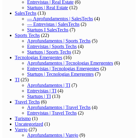
Entrevistas | Real Estate
(6)
Startups | Real Estate
(12)
SalesTechs
(13)
— Aprofundamentos | SalesTechs
(4)
— Entrevistas | SalesTechs
(2)
Startups I SalesTechs
(7)
Sports Techs
(22)
Aprofundamentos | Sports Techs
(5)
Entrevistas | Sports Techs
(4)
Startups | Sports Techs
(12)
Tecnologias Emergentes
(16)
Aprofundamentos | Tecnologias Emergentes
(6)
Entrevistas | Tecnologias Emergentes
(2)
Startups | Tecnologias Emergentes
(7)
TI
(25)
Aprofundamentos | TI
(7)
Entrevistas | TI
(4)
Startups | TI
(13)
Travel Techs
(6)
Aprofundamentos | Travel Techs
(4)
Entrevistas | Travel Techs
(2)
Turismo
(1)
Uncategorized
(1)
Varejo
(27)
Aprofundamentos | Varejo
(9)