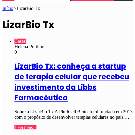
Início
>
LizarBio Tx
LizarBio Tx
Cases
Helena Portilho
0
LizarBio Tx: conheça a startup
de terapia celular que recebeu
investimento da Libbs
Farmacêutica
Sobre a LizarBio Tx A PluriCell Biotech foi fundada em 2013
com o propósito de desenvolver terapias celulares no país.…
Leia mais »