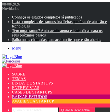
08/08/2026
Novidades
Conheça os estudos completos já publicados
Listas completas de startups brasileiras por área de atuação e
tecnologias
Tem uma startup? Auto-avalie agora e tenha dicas para os
seus próximos passos
Saiba quais chamadas para acelerações que estão abertas
Menu
SOBRE
TEMAS
LISTAS DE STARTUPS
ENTREVISTAS
CASES DE STARTUPS
BAIXAR ESTUDOS
AVALIE SUA STARTUP
Quero buscar sobre...