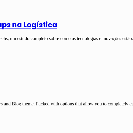
ups na Logística
ogtechs, um estudo completo sobre como as tecnologias e inovações estã
and Blog theme. Packed with options that allow you to completely cu