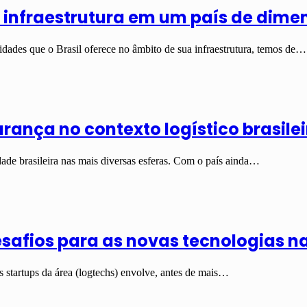
a infraestrutura em um país de dime
dades que o Brasil oferece no âmbito de sua infraestrutura, temos de…
ança no contexto logístico brasilei
de brasileira nas mais diversas esferas. Com o país ainda…
safios para as novas tecnologias na
as startups da área (logtechs) envolve, antes de mais…