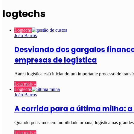
logtechs
Logtechs
João Barros
Desviando dos gargalos financei
empresas de logística
Aárea logística está iniciando um importante processo de trans
Leia mais »
Logtechs
João Barros
A corrida para a última milha:
Quando pensamos em mobilidade urbana, logística nas grandes 
Leia mais »