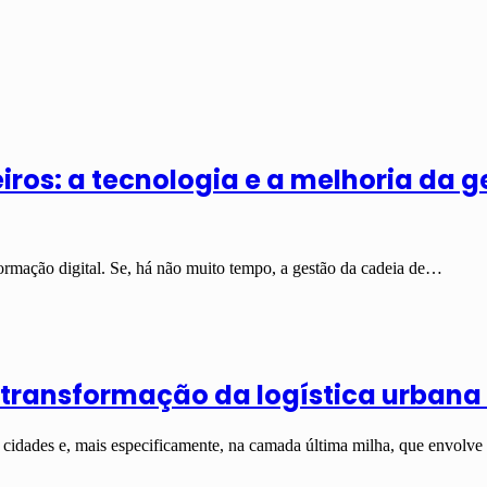
ros: a tecnologia e a melhoria da g
formação digital. Se, há não muito tempo, a gestão da cadeia de…
 a transformação da logística urban
cidades e, mais especificamente, na camada última milha, que envolve