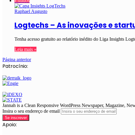
Estudos
Raphael Augusto
Logtechs – As inovações e start
Tenha acesso gratuito ao relatório inédito do Liga Insights L
Leia mais »
Página anterior
Patrocínio:
Jannah is a Clean Responsive WordPress Newspaper, Magazine, News 
Insira o seu endereço de email
Apoio: