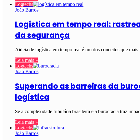
Logtechs
João Barros
Logística em tempo real: rastrea
da segurança
Aideia de logística em tempo real é um dos conceitos que mai
Leia mais »
Logtechs
João Barros
Superando as barreiras da buroc
logística
Se a complexidade tributária brasileira e a burocracia traz im
Leia mais »
Logtechs
João Barros