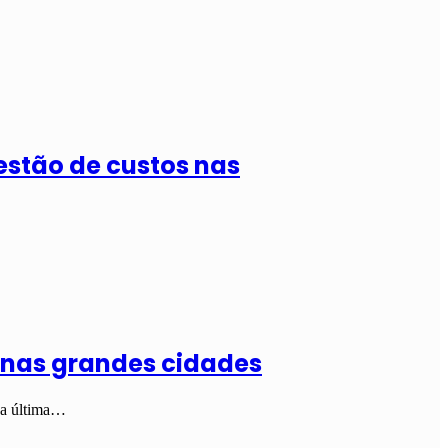
estão de custos nas
a nas grandes cidades
 a última…