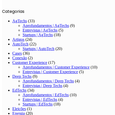
Categorias
AgTechs
(33)
Aprofundamentos | AgTechs
(9)
Entrevistas | AgTechs
(5)
Startups | AgTechs
(18)
Artigos
(24)
AutoTech
(22)
Startups | AutoTech
(20)
Cases
(36)
Conexão
(2)
Customer Experience
(17)
Aprofundamentos | Customer Experience
(10)
Entrevistas | Customer Experience
(5)
Deep Techs
(9)
Aprofundamentos | Deep Techs
(4)
Entrevistas | Deep Techs
(4)
EdTechs
(34)
Aprofundamentos | EdTechs
(10)
Entrevistas | EdTechs
(4)
Startups | EdTechs
(18)
Eleições
(1)
Energia
(20)