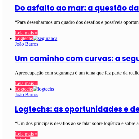
Do asfalto ao mar: a questão d
“Para desenharmos um quadro dos desafios e possíveis oportuni
Leia mais »
Logtechs
João Barros
Um caminho com curvas: a segur
Apreocupação com segurança é um tema que faz parte da realida
Leia mais »
Logtechs
João Barros
Logtechs: as oportunidades e de
“Um dos principais desafios ao se falar sobre logística e sobre 
Leia mais »